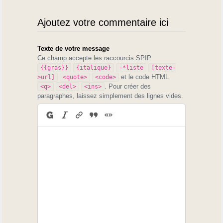
Ajoutez votre commentaire ici
Texte de votre message
Ce champ accepte les raccourcis SPIP
{{gras}}
{italique}
-*liste
[texte-
et le code HTML
>url]
<quote>
<code>
. Pour créer des
<q>
<del>
<ins>
paragraphes, laissez simplement des lignes vides.