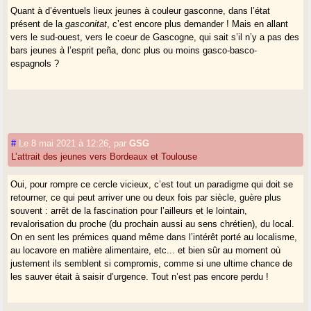
Quant à d’éventuels lieux jeunes à couleur gasconne, dans l’état
présent de la
gasconitat
, c’est encore plus demander ! Mais en allant
vers le sud-ouest, vers le coeur de Gascogne, qui sait s’il n’y a pas des
bars jeunes à l’esprit peña, donc plus ou moins gasco-basco-
espagnols ?
#
Le 8 mai 2021 à 12:26
,
par
GSG
L’attrait des jeunes vers Bordeaux et Toulouse
Oui, pour rompre ce cercle vicieux, c’est tout un paradigme qui doit se
retourner, ce qui peut arriver une ou deux fois par siècle, guère plus
souvent : arrêt de la fascination pour l’ailleurs et le lointain,
revalorisation du proche (du prochain aussi au sens chrétien), du local.
On en sent les prémices quand même dans l’intérêt porté au localisme,
au locavore en matière alimentaire, etc... et bien sûr au moment où
justement ils semblent si compromis, comme si une ultime chance de
les sauver était à saisir d’urgence. Tout n’est pas encore perdu !