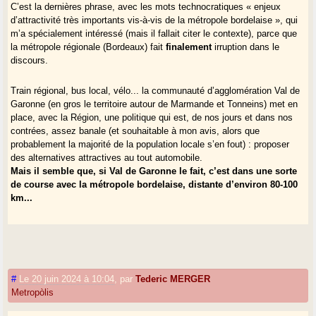
C’est la dernières phrase, avec les mots technocratiques « enjeux
d’attractivité très importants vis-à-vis de la métropole bordelaise », qui
m’a spécialement intéressé (mais il fallait citer le contexte), parce que
la métropole régionale (Bordeaux) fait
finalement
irruption dans le
discours.
Train régional, bus local, vélo... la communauté d’agglomération Val de
Garonne (en gros le territoire autour de Marmande et Tonneins) met en
place, avec la Région, une politique qui est, de nos jours et dans nos
contrées, assez banale (et souhaitable à mon avis, alors que
probablement la majorité de la population locale s’en fout) : proposer
des alternatives attractives au tout automobile.
Mais il semble que, si Val de Garonne le fait, c’est dans une sorte
de course avec la métropole bordelaise, distante d’environ 80-100
km...
#
Le 20 juin 2024 à 10:04
,
par
Tederic MERGER
Metropòlis