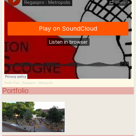
Radio Pais
·
Regaspro : Metropolis
Portfolio