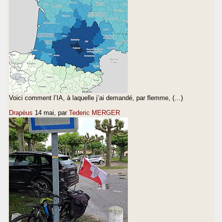
Voici comment l’IA, à laquelle j’ai demandé, par flemme, (…)
Drapèus
14 mai
, par
Tederic MERGER