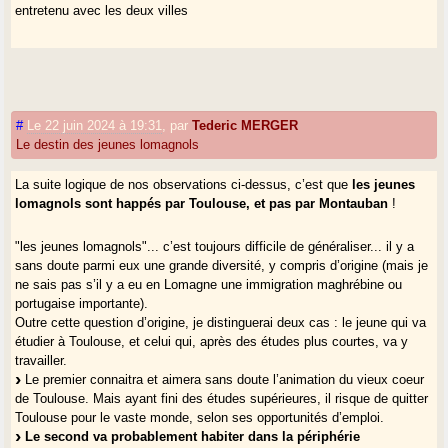
entretenu avec les deux villes
#
Le 22 juin 2024 à 19:31
,
par
Tederic MERGER
Le destin des jeunes lomagnols
La suite logique de nos observations ci-dessus, c’est que
les jeunes
lomagnols sont happés par Toulouse, et pas par Montauban
!
"les jeunes lomagnols"... c’est toujours difficile de généraliser... il y a
sans doute parmi eux une grande diversité, y compris d’origine (mais je
ne sais pas s’il y a eu en Lomagne une immigration maghrébine ou
portugaise importante).
Outre cette question d’origine, je distinguerai deux cas : le jeune qui va
étudier à Toulouse, et celui qui, après des études plus courtes, va y
travailler.
Le premier connaitra et aimera sans doute l’animation du vieux coeur
de Toulouse. Mais ayant fini des études supérieures, il risque de quitter
Toulouse pour le vaste monde, selon ses opportunités d’emploi.
Le second va probablement habiter dans la périphérie