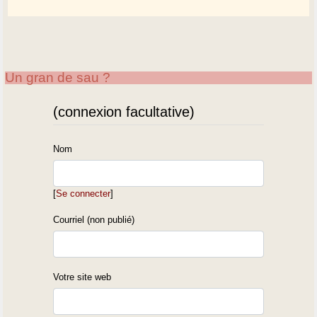
Un gran de sau ?
(connexion facultative)
Nom
[
Se connecter
]
Courriel (non publié)
Votre site web