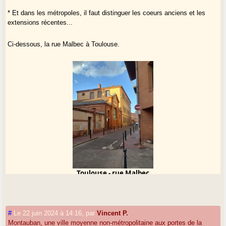
* Et dans les métropoles, il faut distinguer les coeurs anciens et les
extensions récentes...
Ci-dessous, la rue Malbec à Toulouse.
Toulouse - rue Malbec
#
Le 22 juin 2024 à 14:16
,
par
Vincent P.
Montauban, une ville moyenne non-métropolitaine aux portes de la