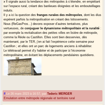
Il signale aussi la tendance des métropoles à s’étendre, en empiétant
sur l’espace rural, créant des banlieues éloignées et les embouteillages
induits.
Il y a ici la question des
franges rurales des métropoles
, dont les élus
espèrent parfois la métropolisation en créant des lotissements.
Nous (ReGasPros...) devons exposer d’autres tentatives, plus
vertueuses, de
conjuguer le dynamisme métropolitain et la ruralité
:
par exemple la revitalisation des petites villes en lisière de métropole,
comme la Réole ou Castillon. Elles sont bien desservies, dès
maintenant, par le TER, j’en ai fait l’expérience cette semaine pour
Castillon ; et elles ont un parc de logements anciens à réhabiliter.
Le télétravail permet d’y habiter et de participer à l’économie
métropolitaine, en évitant les déplacements pendulaires quotidiens.
#
Le 26 mars 2023 à 16:57
,
par
Tederic MERGER
Emulation entre métropole régionale et territoire rural