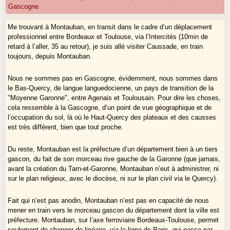
Gascogne
Me trouvant à Montauban, en transit dans le cadre d’un déplacement
professionnel entre Bordeaux et Toulouse, via l’Intercités (10min de
retard à l’aller, 35 au retour), je suis allé visiter Caussade, en train
toujours, depuis Montauban.
Nous ne sommes pas en Gascogne, évidemment, nous sommes dans
le Bas-Quercy, de langue languedocienne, un pays de transition de la
"Moyenne Garonne", entre Agenais et Toulousain. Pour dire les choses,
cela ressemble à la Gascogne, d’un point de vue géographique et de
l’occupation du sol, là où le Haut-Quercy des plateaux et des causses
est très différent, bien que tout proche.
Du reste, Montauban est la préfecture d’un département bien à un tiers
gascon, du fait de son morceau rive gauche de la Garonne (que jamais,
avant la création du Tarn-et-Garonne, Montauban n’eut à administrer, ni
sur le plan religieux, avec le diocèse, ni sur le plan civil via le Quercy).
Fait qui n’est pas anodin, Montauban n’est pas en capacité de nous
mener en train vers le morceau gascon du département dont la ville est
préfecture. Montauban, sur l’axe ferroviaire Bordeaux-Toulouse, permet
seulement de changer de linéaire, via la ligne de Paris, qui passe par