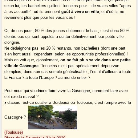
selon lui, les bacheliers quittent Tonneins pour... de vraies villes "aptes
à les accueillir", où ils prennent
goût à vivre en ville
, et d’où ils ne
reviennent plus que pour les vacances !
Or, de nos jours, 80 % des jeunes obtiennent le bac ; c’est donc 80 %
d’entre eux qui sont appelés à quitter définitivement leur petite ville
d’origine.
Ne dédaignons pas les 20 % restants, non bacheliers (dont une part
s’en iront aussi, cependant, selon les opportunités professionnelles) !
Mais on voit que, globalement,
on ne fait plus sa vie dans une petite
ville de Gascogne
. Tonneins n’est pas spécialement dépourvue
d’emplois, donc son cas semble généralisable ; l’est-il d’ailleurs à toute
la France ? à toute l’Europe ? au monde entier ?
Pour nous qui voudrions faire vivre la Gascogne, comment faire avec
cet exode massif ?
d’abord, est-ce qu’aller à Bordeaux ou Toulouse, c’est rompre avec la
Gascogne ?
(Toulouse)