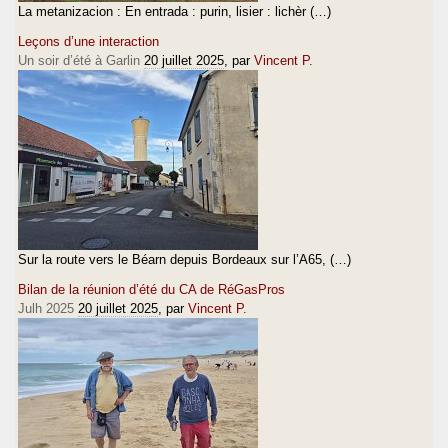
La metanizacion : En entrada : purin, lisier : lichèr (…)
Leçons d’une interaction
Un soir d’été à Garlin
20 juillet 2025
, par
Vincent P.
Sur la route vers le Béarn depuis Bordeaux sur l’A65, (…)
Bilan de la réunion d’été du CA de RéGasPros
Julh 2025
20 juillet 2025
, par
Vincent P.