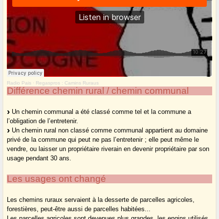
Radio Pais
·
Regaspros : Camins Ruraus
Différence chemin rural / chemin communal
Un chemin communal a été classé comme tel et la commune a
l’obligation de l’entretenir.
Un chemin rural non classé comme communal appartient au domaine
privé de la commune qui peut ne pas l’entretenir ; elle peut même le
vendre, ou laisser un propriétaire riverain en devenir propriétaire par son
usage pendant 30 ans.
Les usages ont changé
Les chemins ruraux servaient à la desserte de parcelles agricoles,
forestières, peut-être aussi de parcelles habitées...
Les parcelles agricoles sont devenues plus grandes, les engins utilisés