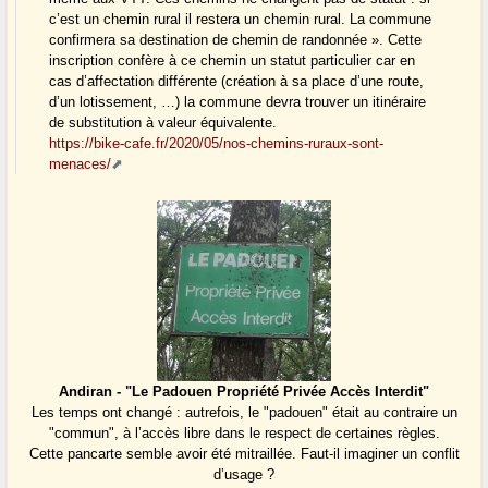
c’est un chemin rural il restera un chemin rural. La commune
confirmera sa destination de chemin de randonnée ». Cette
inscription confère à ce chemin un statut particulier car en
cas d’affectation différente (création à sa place d’une route,
d’un lotissement, …) la commune devra trouver un itinéraire
de substitution à valeur équivalente.
https://bike-cafe.fr/2020/05/nos-chemins-ruraux-sont-
menaces/
Andiran - "Le Padouen Propriété Privée Accès Interdit"
Les temps ont changé : autrefois, le "padouen" était au contraire un
"commun", à l’accès libre dans le respect de certaines règles.
Cette pancarte semble avoir été mitraillée. Faut-il imaginer un conflit
d’usage ?