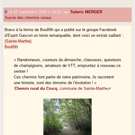
#
Le 15 septembre 2025 à 18:24
,
par
Tederic MERGER
Survie des chemins ruraux
Bravo à la ferme de Bouffilh qui a publié sur le groupe Facebook
d’Esprit Gascon un texte remarquable, dont voici un extrait saillant :
(Sainte-Marthe)
Bouffilh
« Randonneurs, coureurs du dimanche, chasseurs, questeurs
de champignons, amateurs de VTT, empruntez à nouveau ce
sentier !
Ces chemins font partie de notre patrimoine, ils racontent
une histoire, sont des témoins de l’évolution ! »
Chemin rural du Crucq
, commune de Sainte-Marthe