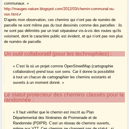
communaux. »
http://mauges-nature.blogspot.com/2012/03/chemin-communal-ou-
non.html
D’après mon observation, ces chemins qui n’ont pas de numéro de
parcelle ne sont même pas du tout dessinés comme des parcelles : ils
ne sont pas délimités par un trait séparateur vis-à-vis des routes qu’ils
voisinent, dont le caractère public est évident, et qui n’ont pas non plus
de numéro de parcelle.
Un outil collaboratif (pour les technophiles) :
« C’est là où un projet comme OpenStreetMap (cartographie
collaborative) prend tous son sens. Car il donne la possibilité
à tout un chacun de cartographier les chemins existants et
ouverts à un moment donné. »
Le statut protecteur des chemins classés pour la
randonnée :
« Il faut vérifier que le chemin est inscrit au Plan
Départemental des Itinéraires de Promenade et de
Randonnée (PDIPR). C’est un réseau de chemins ouverts,
même aux VTT. Ces chemins ne changent pas de statut : si