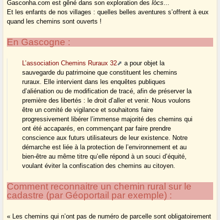
Gasconha.com est gêné dans son exploration des
lòcs
...
Et les enfants de nos villages : quelles belles aventures s’offrent à eux
quand les chemins sont ouverts !
En Gascogne :
L’association Chemins Ruraux 32
a pour objet la
sauvegarde du patrimoine que constituent les chemins
ruraux. Elle intervient dans les enquêtes publiques
d’aliénation ou de modification de tracé, afin de préserver la
première des libertés : le droit d’aller et venir. Nous voulons
être un comité de vigilance et souhaitons faire
progressivement libérer l’immense majorité des chemins qui
ont été accaparés, en commençant par faire prendre
conscience aux futurs utilisateurs de leur existence. Notre
démarche est liée à la protection de l’environnement et au
bien-être au même titre qu’elle répond à un souci d’équité,
voulant éviter la confiscation des chemins au citoyen.
Comment reconnaitre un chemin rural sur le
cadastre (par Géoportail par exemple) :
« Les chemins qui n’ont pas de numéro de parcelle sont obligatoirement