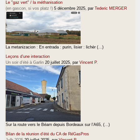
Le "gaz vert" / la méthanisation
(en gascon, si vos platz !)
5 décembre 2025
, par
Tederic MERGER
La metanizacion : En entrada : purin, lisier : lichèr (…)
Leçons d’une interaction
Un soir d’été à Garlin
20 juillet 2025
, par
Vincent P.
Sur la route vers le Béarn depuis Bordeaux sur l’A65, (…)
Bilan de la réunion d’été du CA de RéGasPros
Julh 2025
20 juillet 2025
, par
Vincent P.