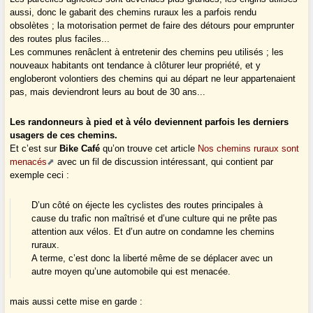
aussi, donc le gabarit des chemins ruraux les a parfois rendu
obsolètes ; la motorisation permet de faire des détours pour emprunter
des routes plus faciles...
Les communes renâclent à entretenir des chemins peu utilisés ; les
nouveaux habitants ont tendance à clôturer leur propriété, et y
engloberont volontiers des chemins qui au départ ne leur appartenaient
pas, mais deviendront leurs au bout de 30 ans...
Les randonneurs à pied et à vélo deviennent parfois les derniers
usagers de ces chemins.
Et c’est sur
Bike Café
qu’on trouve cet article
Nos chemins ruraux sont
menacés
avec un fil de discussion intéressant, qui contient par
exemple ceci :
D’un côté on éjecte les cyclistes des routes principales à
cause du trafic non maîtrisé et d’une culture qui ne prête pas
attention aux vélos. Et d’un autre on condamne les chemins
ruraux.
A terme, c’est donc la liberté même de se déplacer avec un
autre moyen qu’une automobile qui est menacée.
mais aussi cette mise en garde :