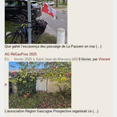
Que gahèi l’escasença deu passatge de La Passem en mai (…)
AG RéGasPros 2025
En ... février 2026 à Saint-Jean-de-Marsacq (40)
8 février
, par
Vincent
P.
L’association Région Gascogne Prospective organisait ce (…)