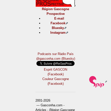
Région Gascogne
Prospective
E-mail
Facebook
Bluesky
Instagram
Podcasts sur Ràdio País
@gasconha.com (Bluesky)
Esprit GASCON
(Facebook)
Couleur Gascogne
(Facebook)
2001-2026
— Gasconha.com -
Articles -
Région Gascogne