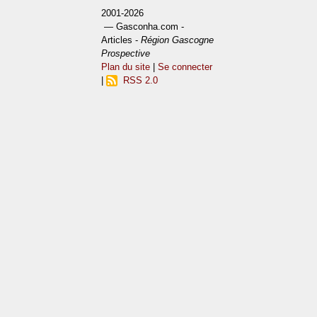
2001-2026
— Gasconha.com -
Articles -
Région Gascogne
Prospective
Plan du site
|
Se connecter
|
RSS 2.0