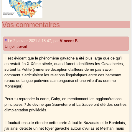
Vos commentaires
#
Le 2 janvier 2021 à 18:47
,
par
Vincent P.
Un joli travail
Il est évident que le phénomène gavache a été plus large que ce qu’il
en restait fin XIXème siècle, quand furent identifiées les Gavacheries,
surtout la Petite (immense déception d’ailleurs de ne pas savoir
comment s’articulaient les relations linguistiques entre ces hameaux
ruraux de langue poitevine-saintongeaise et une ville d’oc comme
Monségur).
Peux-tu reprendre la carte, Gaby, en mentionnant les agglomérations
principales ? Je devine que Sauveterre et La Sauve ont été des centres
d’implantation privilégiés.
Il faudrait ensuite étendre cette carte à tout le Bazadais et le Bordelais,
j’ai ainsi détecté un net foyer gavache autour d’Aillas et Meilhan, mais