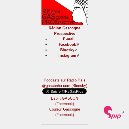
Région Gascogne
Prospective
E-mail
Facebook
Bluesky
Instagram
Podcasts sur Ràdio País
@gasconha.com (Bluesky)
Esprit GASCON
(Facebook)
Couleur Gascogne
(Facebook)