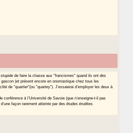
 stupide de faire la chasse aux "francismes" quand ils ont des
t gascon (et présent encore en onomastique chez tous les
 côté de "quartier"(ou "quartey"). J’essaierai d’employer les deux à
e conférence à l’Université de Savoie (que n’enseigne-t-il pas
s d’une façon rarement atteinte par des études érudites.