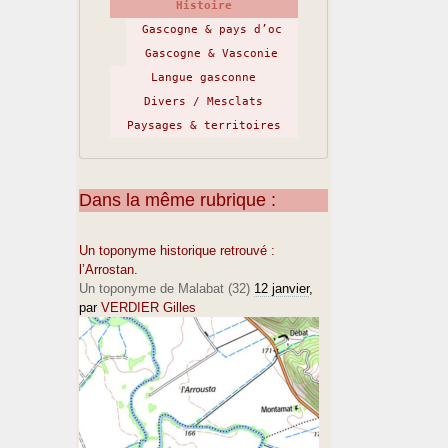
Histoire
Gascogne & pays d’oc
Gascogne & Vasconie
Langue gasconne
Divers / Mesclats
Paysages & territoires
Dans la même rubrique :
Un toponyme historique retrouvé :
l’Arrostan.
Un toponyme de Malabat (32)
12 janvier
,
par
VERDIER Gilles