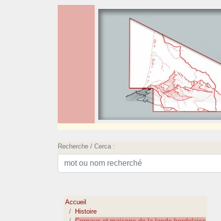
Recherche / Cerca :
Accueil
Histoire
Cornaus et maisons de la lande bordelaise