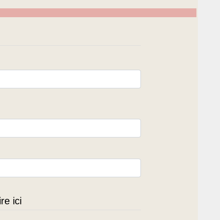
e ici