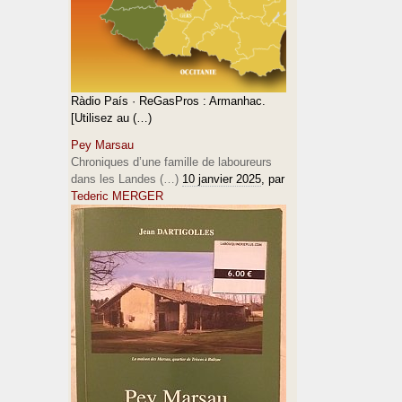
Ràdio País · ReGasPros : Armanhac.
[Utilisez au (…)
Pey Marsau
Chroniques d’une famille de laboureurs
dans les Landes (…)
10 janvier 2025
, par
Tederic MERGER