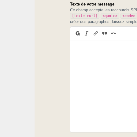
Texte de votre message
Ce champ accepte les raccourcis S
[texte->url]
<quote>
<code>
créer des paragraphes, laissez simpl