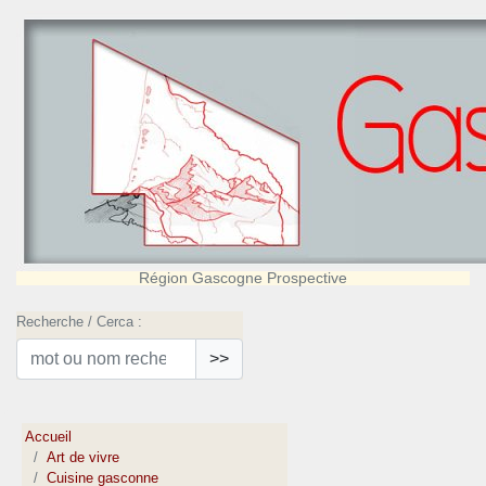
Région Gascogne Prospective
Recherche / Cerca :
>>
Accueil
Art de vivre
Cuisine gasconne