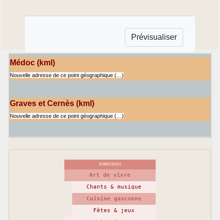
Médoc (kml)
Nouvelle adresse de ce point géographique (…)
Graves et Cernès (kml)
Nouvelle adresse de ce point géographique (…)
RUBRIQUES
Art de vivre
Chants & musique
Cuisine gasconne
Fêtes & jeux