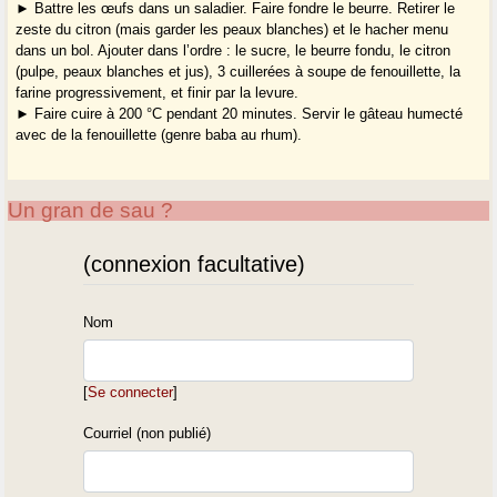
► Battre les œufs dans un saladier. Faire fondre le beurre. Retirer le
zeste du citron (mais garder les peaux blanches) et le hacher menu
dans un bol. Ajouter dans l’ordre : le sucre, le beurre fondu, le citron
(pulpe, peaux blanches et jus), 3 cuillerées à soupe de fenouillette, la
farine progressivement, et finir par la levure.
► Faire cuire à 200 °C pendant 20 minutes. Servir le gâteau humecté
avec de la fenouillette (genre baba au rhum).
Un gran de sau ?
(connexion facultative)
Nom
[
Se connecter
]
Courriel (non publié)