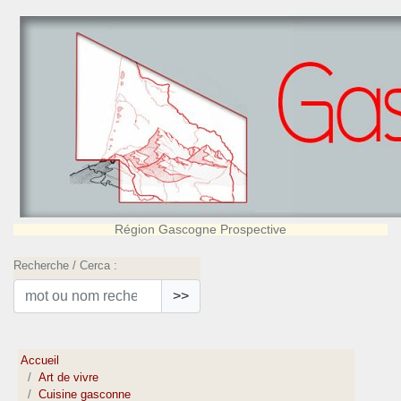
Région Gascogne Prospective
Recherche / Cerca :
>>
Accueil
Art de vivre
Cuisine gasconne