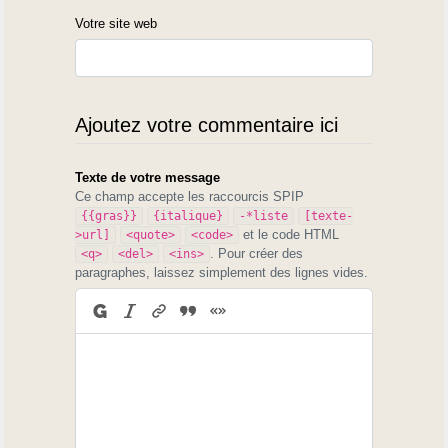
Votre site web
Ajoutez votre commentaire ici
Texte de votre message
Ce champ accepte les raccourcis SPIP
{{gras}}
{italique}
-*liste
[texte-
et le code HTML
>url]
<quote>
<code>
. Pour créer des
<q>
<del>
<ins>
paragraphes, laissez simplement des lignes vides.