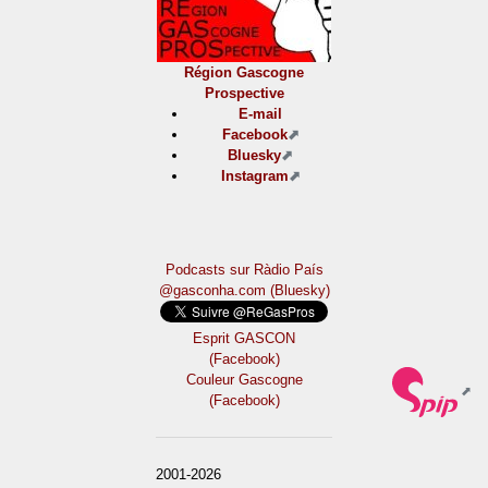
Région Gascogne
Prospective
E-mail
Facebook
Bluesky
Instagram
Podcasts sur Ràdio País
@gasconha.com (Bluesky)
Esprit GASCON
(Facebook)
Couleur Gascogne
(Facebook)
2001-2026