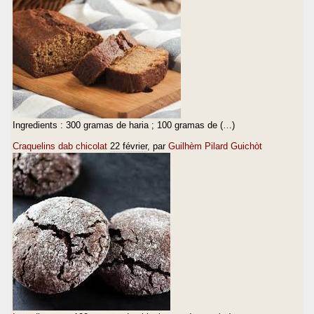
Ingredients : 300 gramas de haria ; 100 gramas de (…)
Craquelins dab chicolat
22 février
, par
Guilhèm Pilard Guichòt