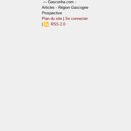
— Gasconha.com -
Articles -
Région Gascogne
Prospective
Plan du site
|
Se connecter
|
RSS 2.0