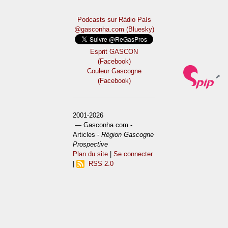
Podcasts sur Ràdio País
@gasconha.com (Bluesky)
Esprit GASCON
(Facebook)
Couleur Gascogne
(Facebook)
2001-2026
— Gasconha.com -
Articles -
Région Gascogne
Prospective
Plan du site
|
Se connecter
|
RSS 2.0