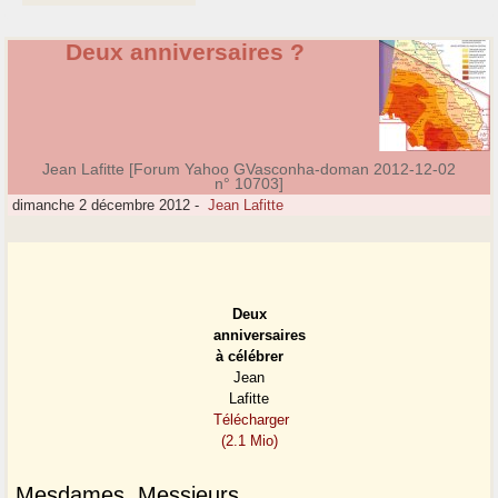
Deux anniversaires ?
Jean Lafitte [Forum Yahoo GVasconha-doman 2012-12-02
n° 10703]
dimanche 2 décembre 2012
-
Jean Lafitte
Deux
anniversaires
à célébrer
Jean
Lafitte
Télécharger
(2.1 Mio)
Mesdames, Messieurs,