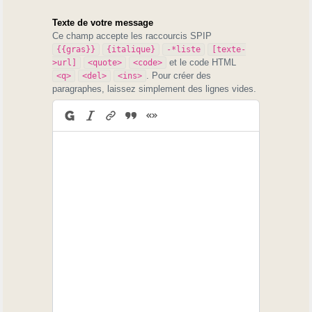
Texte de votre message
Ce champ accepte les raccourcis SPIP
{{gras}}
{italique}
-*liste
[texte-
et le code HTML
>url]
<quote>
<code>
. Pour créer des
<q>
<del>
<ins>
paragraphes, laissez simplement des lignes vides.