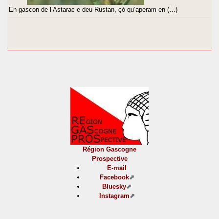
En gascon de l’Astarac e deu Rustan, çò qu’aperam en (…)
Région Gascogne
Prospective
E-mail
Facebook
Bluesky
Instagram