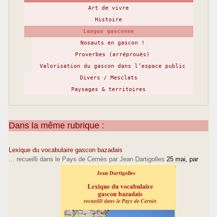
Art de vivre
Histoire
Langue gasconne
Nosauts en gascon !
Proverbes (arréprouès)
Valorisation du gascon dans l’espace public
Divers / Mesclats
Paysages & territoires
Dans la même rubrique :
Lexique du vocabulaire gascon bazadais
... recueilli dans le Pays de Cernès par Jean Dartigolles
25 mai
, par