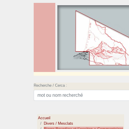
Recherche / Cerca :
Accueil
Divers / Mesclats
Pierre Bourdieu et l’occitan + Commentaires