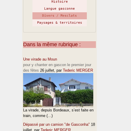
Histoire
Langue gasconne
Divers / Mesclats
Paysages & territoires
Dans la même rubrique :
Une virade au Moun
pour y chanter en gascon le premier jour
des fêtes
26 juillet
, par
Tederic MERGER
La virade, depuis Bordeaux, s’est faite en
train, comme (…)
Dépassé par un camion "de Gasconha"
18
juillet
, par
Tederic MERGER