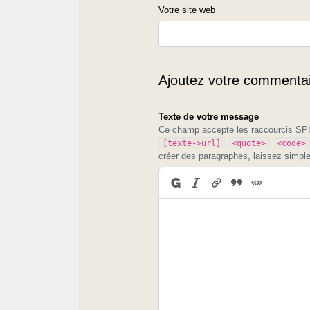
Votre site web
Ajoutez votre commentair
Texte de votre message
Ce champ accepte les raccourcis S
[texte->url]
<quote>
<code>
créer des paragraphes, laissez simpl