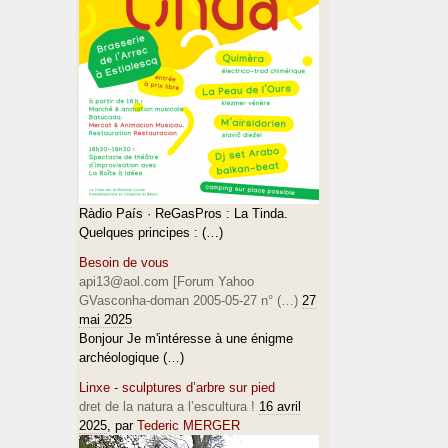
Ràdio País · ReGasPros : La Tinda.
Quelques principes : (…)
Besoin de vous
api13@aol.com [Forum Yahoo
GVasconha-doman 2005-05-27 n° (…)
27
mai 2025
Bonjour Je m'intéresse à une énigme
archéologique (…)
Linxe - sculptures d’arbre sur pied
dret de la natura a l’escultura !
16 avril
2025
, par
Tederic MERGER