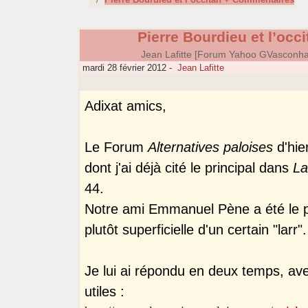
Pierre Bourdieu et l’oc
Jean Lafitte [Forum Yahoo GVasconh
mardi 28 février 2012
-
Jean Lafitte
Adixat amics,
Le Forum
Alternatives paloises
d'hie
dont j'ai déjà cité le principal dans
La
44.
Notre ami Emmanuel Pène a été le pr
plutôt superficielle d'un certain "larr".
Je lui ai répondu en deux temps, ave
utiles :