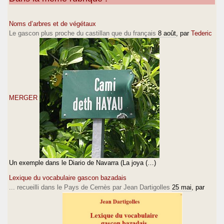
Noms d’arbres et de végétaux
Le gascon plus proche du castillan que du français
8 août
, par
Tederic
MERGER
Un exemple dans le Diario de Navarra (La joya (…)
Lexique du vocabulaire gascon bazadais
... recueilli dans le Pays de Cernès par Jean Dartigolles
25 mai
, par