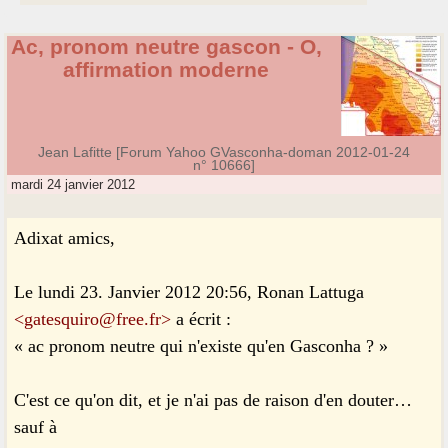
Ac, pronom neutre gascon - O,
affirmation moderne
Jean Lafitte [Forum Yahoo GVasconha-doman 2012-01-24
n° 10666]
mardi 24 janvier 2012
Adixat amics,
Le lundi 23. Janvier 2012 20:56, Ronan Lattuga
<gatesquiro@free.fr>
a écrit :
« ac pronom neutre qui n'existe qu'en Gasconha ? »
C'est ce qu'on dit, et je n'ai pas de raison d'en douter…
sauf à