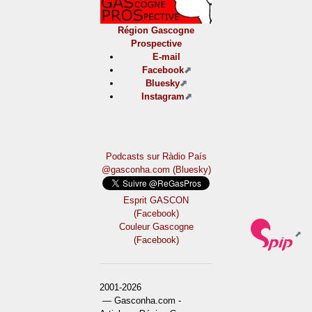
Région Gascogne
Prospective
E-mail
Facebook
Bluesky
Instagram
Podcasts sur Ràdio País
@gasconha.com (Bluesky)
Esprit GASCON
(Facebook)
Couleur Gascogne
(Facebook)
2001-2026
— Gasconha.com -