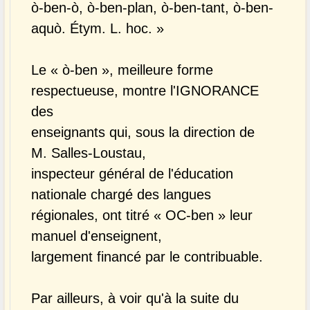
ò-ben-ò, ò-ben-plan, ò-ben-tant, ò-ben-
aquò. Étym. L. hoc. »
Le « ò-ben », meilleure forme
respectueuse, montre l'IGNORANCE
des
enseignants qui, sous la direction de
M. Salles-Loustau,
inspecteur général de l'éducation
nationale chargé des langues
régionales, ont titré « OC-ben » leur
manuel d'enseignent,
largement financé par le contribuable.
Par ailleurs, à voir qu'à la suite du