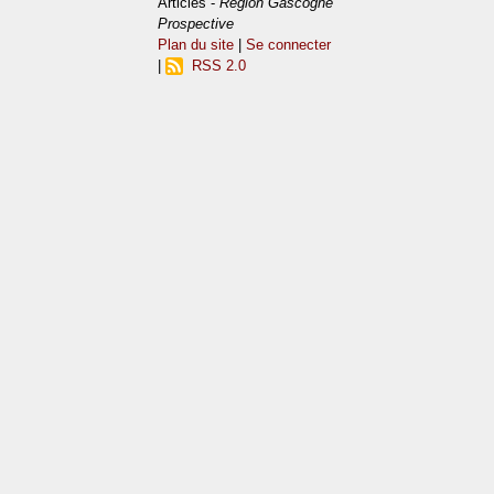
Articles -
Région Gascogne
Prospective
Plan du site
|
Se connecter
|
RSS 2.0