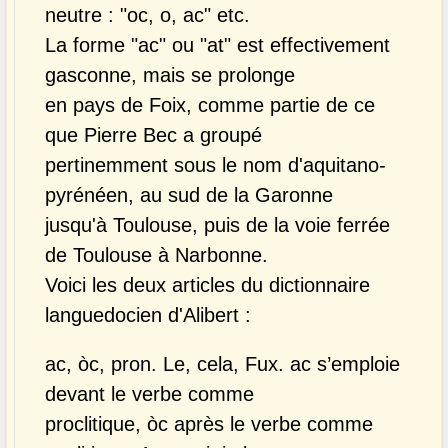
neutre : "oc, o, ac" etc.
La forme "ac" ou "at" est effectivement
gasconne, mais se prolonge
en pays de Foix, comme partie de ce
que Pierre Bec a groupé
pertinemment sous le nom d'aquitano-
pyrénéen, au sud de la Garonne
jusqu'à Toulouse, puis de la voie ferrée
de Toulouse à Narbonne.
Voici les deux articles du dictionnaire
languedocien d'Alibert :
ac, òc, pron. Le, cela, Fux. ac s’emploie
devant le verbe comme
proclitique, òc après le verbe comme