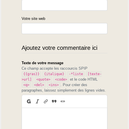
Votre site web
Ajoutez votre commentaire ici
Texte de votre message
Ce champ accepte les raccourcis SPIP
{{gras}}
{italique}
-*liste
[texte-
et le code HTML
>url]
<quote>
<code>
. Pour créer des
<q>
<del>
<ins>
paragraphes, laissez simplement des lignes vides.