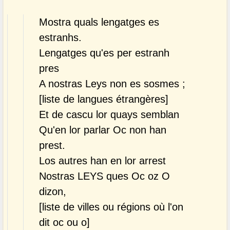
Mostra quals lengatges es
estranhs.
Lengatges qu'es per estranh
pres
A nostras Leys non es sosmes ;
[liste de langues étrangères]
Et de cascu lor quays semblan
Qu'en lor parlar Oc non han
prest.
Los autres han en lor arrest
Nostras LEYS ques Oc oz O
dizon,
[liste de villes ou régions où l'on
dit oc ou o]