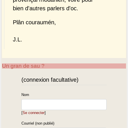
bien d'autres parlers d'oc.
Plân couraumén,
J.L.
Un gran de sau ?
(connexion facultative)
Nom
[
Se connecter
]
Courriel (non publié)