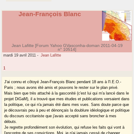
Jean-François Blanc
Jean Lafitte [Forum Yahoo GVasconha-doman 2011-04-19
n° 10514]
mardi 19 avril 2011
-
Jean Lafitte
1
J'ai connu et côtoyé Jean-François Blanc pendant 18 ans à l'I.E.O.-
Paris ; nous avons été amis et pouvons le rester sur le plan privé.
Mais bien que très attaché à la gasconité (c'est lui qui m'a lancé dans le
projet DiGaM), il a trouvé que mes études et publications versaient dans
la politique, ce qui n'a jamais été dans mes vues. Sans doute parce que
je découvrais peu à peu et dénonçais la doublure idéologique et politique
du discours occitaniste que j'avais accepté sans broncher à mes
débuts.
Je regrette profondément son évolution, qui refuse les faits qui vont à
l'encontre de ses convictions. Moi, je n'ai jamais cessé de changer