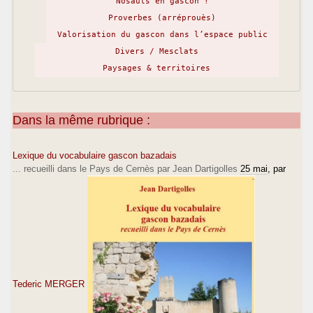
Nosauts en gascon !
Proverbes (arréprouès)
Valorisation du gascon dans l’espace public
Divers / Mesclats
Paysages & territoires
Dans la même rubrique :
Lexique du vocabulaire gascon bazadais
... recueilli dans le Pays de Cernès par Jean Dartigolles
25 mai
, par
Tederic MERGER