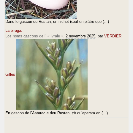
Dans le gascon du Rustan, un nichet (œuf en plâtre que (…)
La biraga.
Los noms gascons de l’ « ivraie ».
2 novembre 2025
, par
VERDIER
Gilles
En gascon de l’Astarac e deu Rustan, çò qu’aperam en (…)