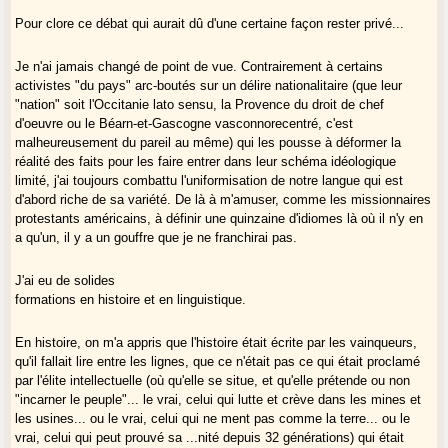
Pour clore ce débat qui aurait dû d'une certaine façon rester privé...
Je n'ai jamais changé de point de vue. Contrairement à certains
activistes "du pays" arc-boutés sur un délire nationalitaire (que leur
"nation" soit l'Occitanie lato sensu, la Provence du droit de chef
d'oeuvre ou le Béarn-et-Gascogne vasconnorecentré, c'est
malheureusement du pareil au même) qui les pousse à déformer la
réalité des faits pour les faire entrer dans leur schéma idéologique
limité, j'ai toujours combattu l'uniformisation de notre langue qui est
d'abord riche de sa variété. De là à m'amuser, comme les missionnaires
protestants américains, à définir une quinzaine d'idiomes là où il n'y en
a qu'un, il y a un gouffre que je ne franchirai pas.
J'ai eu de solides
formations en histoire et en linguistique.
En histoire, on m'a appris que l'histoire était écrite par les vainqueurs,
qu'il fallait lire entre les lignes, que ce n'était pas ce qui était proclamé
par l'élite intellectuelle (où qu'elle se situe, et qu'elle prétende ou non
"incarner le peuple"... le vrai, celui qui lutte et crève dans les mines et
les usines... ou le vrai, celui qui ne ment pas comme la terre... ou le
vrai, celui qui peut prouvé sa ...nité depuis 32 générations) qui était