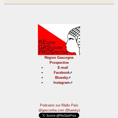
Région Gascogne
Prospective
E-mail
Facebook
Bluesky
Instagram
Podcasts sur Ràdio País
@gasconha.com (Bluesky)