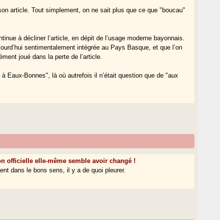
n article. Tout simplement, on ne sait plus que ce que "boucau"
ntinue à décliner l’article, en dépit de l’usage moderne bayonnais.
ujourd’hui sentimentalement intégrée au Pays Basque, et que l’on
ément joué dans la perte de l’article.
à Eaux-Bonnes", là où autrefois il n’était question que de "aux
n officielle elle-même semble avoir changé !
nt dans le bons sens, il y a de quoi pleurer.