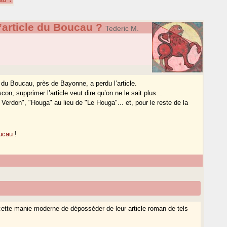
’article du Boucau ?
Tederic M.
 du Boucau, près de Bayonne, a perdu l’article.
, supprimer l’article veut dire qu’on ne le sait plus...
e Verdon", "Houga" au lieu de "Le Houga"... et, pour le reste de la
ucau
!
ette manie moderne de déposséder de leur article roman de tels