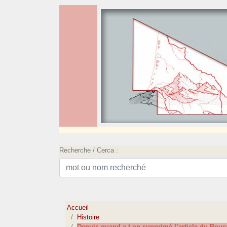
Recherche / Cerca :
Accueil
Histoire
Depuis quand a-t-on supprimé l’article du Bouc