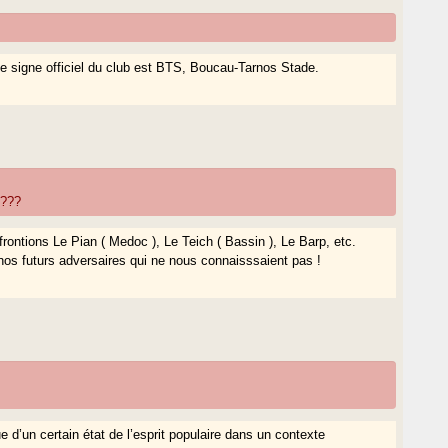
le signe officiel du club est BTS, Boucau-Tarnos Stade.
 ???
ontions Le Pian ( Medoc ), Le Teich ( Bassin ), Le Barp, etc.
nos futurs adversaires qui ne nous connaisssaient pas !
e d’un certain état de l’esprit populaire dans un contexte