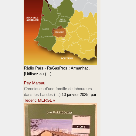
Ràdio País · ReGasPros : Armanhac.
[Utilisez au (…)
Pey Marsau
Chroniques d’une famille de laboureurs
dans les Landes (…)
10 janvier 2025
, par
Tederic MERGER