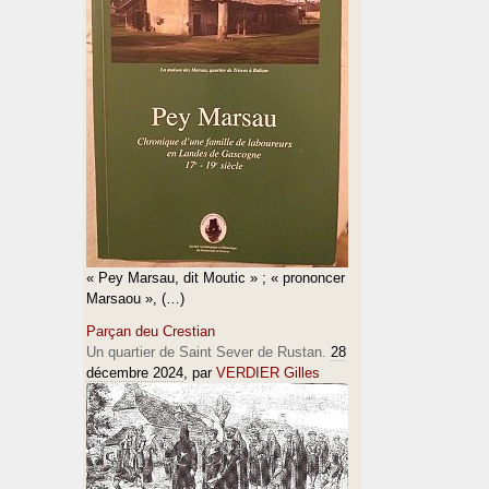
« Pey Marsau, dit Moutic » ; « prononcer
Marsaou », (…)
Parçan deu Crestian
Un quartier de Saint Sever de Rustan.
28
décembre 2024
, par
VERDIER Gilles