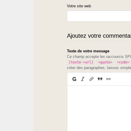
Votre site web
Ajoutez votre commentair
Texte de votre message
Ce champ accepte les raccourcis S
[texte->url]
<quote>
<code>
créer des paragraphes, laissez simpl