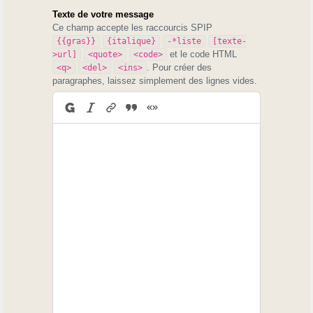
Texte de votre message
Ce champ accepte les raccourcis SPIP
{{gras}}
{italique}
-*liste
[texte-
et le code HTML
>url]
<quote>
<code>
. Pour créer des
<q>
<del>
<ins>
paragraphes, laissez simplement des lignes vides.