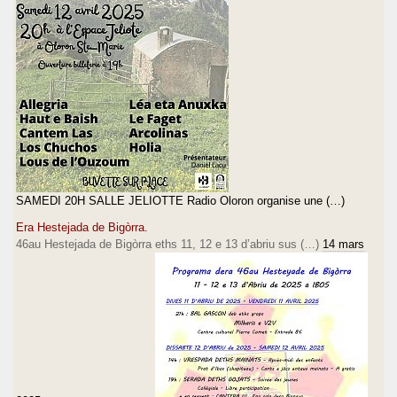
SAMEDI 20H SALLE JELIOTTE Radio Oloron organise une (…)
Era Hestejada de Bigòrra.
46au Hestejada de Bigòrra eths 11, 12 e 13 d’abriu sus (…)
14 mars