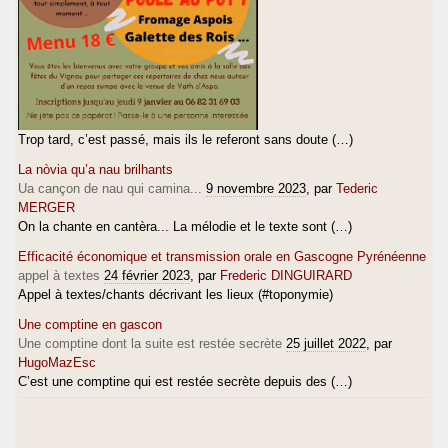
Trop tard, c’est passé, mais ils le referont sans doute (…)
La nòvia qu’a nau brilhants
Ua cançon de nau qui camina...
9 novembre 2023
, par
Tederic
MERGER
On la chante en cantèra... La mélodie et le texte sont (…)
Efficacité économique et transmission orale en Gascogne Pyrénéenne
appel à textes
24 février 2023
, par
Frederic DINGUIRARD
Appel à textes/chants décrivant les lieux (#toponymie)
Une comptine en gascon
Une comptine dont la suite est restée secrète
25 juillet 2022
, par
HugoMazEsc
C’est une comptine qui est restée secrète depuis des (…)