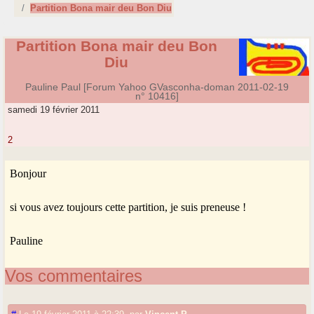
Partition Bona mair deu Bon Diu
Partition Bona mair deu Bon
Diu
Pauline Paul [Forum Yahoo GVasconha-doman 2011-02-19
n° 10416]
samedi 19 février 2011
2
Bonjour
si vous avez toujours cette partition, je suis preneuse !
Pauline
Vos commentaires