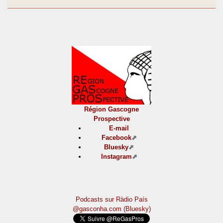
Région Gascogne
Prospective
E-mail
Facebook
Bluesky
Instagram
Podcasts sur Ràdio País
@gasconha.com (Bluesky)