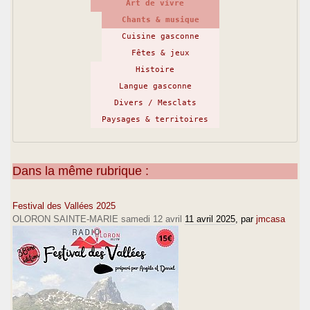
Art de vivre
Chants & musique
Cuisine gasconne
Fêtes & jeux
Histoire
Langue gasconne
Divers / Mesclats
Paysages & territoires
Dans la même rubrique :
Festival des Vallées 2025
OLORON SAINTE-MARIE samedi 12 avril
11 avril 2025
, par
jmcasa