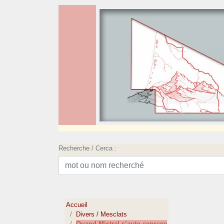
Recherche / Cerca :
Accueil
Divers / Mesclats
Quand Mistral s’auto-censure