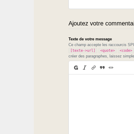
Ajoutez votre commentair
Texte de votre message
Ce champ accepte les raccourcis S
[texte->url]
<quote>
<code>
créer des paragraphes, laissez simpl