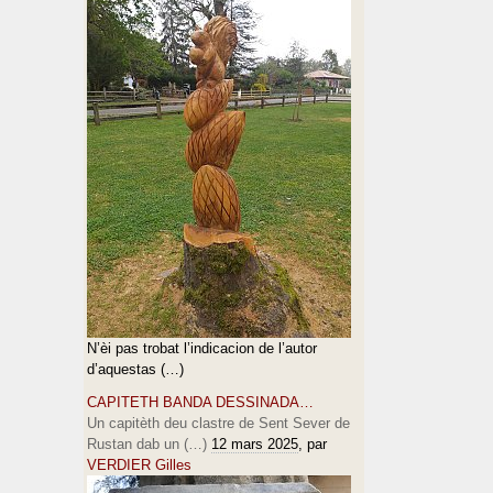
N’èi pas trobat l’indicacion de l’autor
d’aquestas (…)
CAPITETH BANDA DESSINADA…
Un capitèth deu clastre de Sent Sever de
Rustan dab un (…)
12 mars 2025
, par
VERDIER Gilles