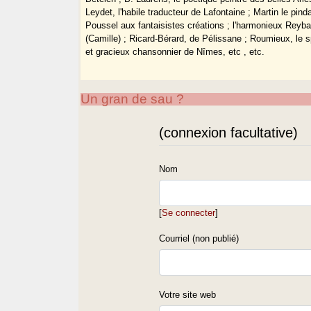
Leydet, l'habile traducteur de Lafontaine ; Martin le pinda
Poussel aux fantaisistes créations ; l'harmonieux Reyb
(Camille) ; Ricard-Bérard, de Pélissane ; Roumieux, le sp
et gracieux chansonnier de Nîmes, etc , etc.
Un gran de sau ?
(connexion facultative)
Nom
[
Se connecter
]
Courriel (non publié)
Votre site web