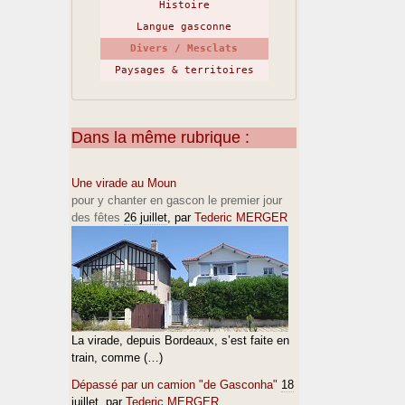
Histoire
Langue gasconne
Divers / Mesclats
Paysages & territoires
Dans la même rubrique :
Une virade au Moun
pour y chanter en gascon le premier jour
des fêtes
26 juillet
, par
Tederic MERGER
La virade, depuis Bordeaux, s’est faite en
train, comme (…)
Dépassé par un camion "de Gasconha"
18
juillet
, par
Tederic MERGER