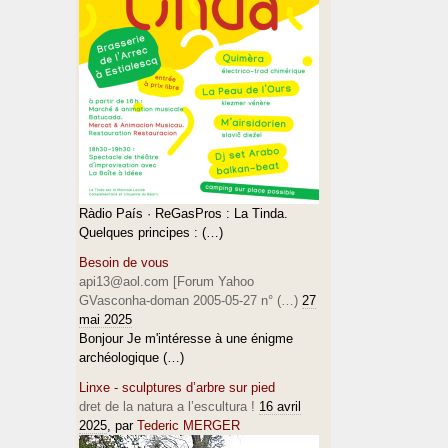
Ràdio País · ReGasPros : La Tinda.
Quelques principes : (…)
Besoin de vous
api13@aol.com [Forum Yahoo
GVasconha-doman 2005-05-27 n° (…)
27
mai 2025
Bonjour Je m'intéresse à une énigme
archéologique (…)
Linxe - sculptures d’arbre sur pied
dret de la natura a l’escultura !
16 avril
2025
, par
Tederic MERGER