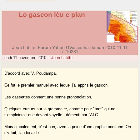
Lo gascon lèu e plan
Jean Lafitte [Forum Yahoo GVasconha-doman 2010-11-11
n° 10231]
jeudi 11 novembre 2010
-
Jean Lafitte
D'accord avec V. Poudampa.
Ce fut le premier manuel avec lequel j'ai appris le gascon.
Les cassettes donnent une bonne prononciation.
Quelques erreurs sur la grammaire, comme pour "tant" qui ne
s'emploierait que devant voyelle : démenti par l'ALG.
Mais globalement, c'est bon, avec la peine d'une graphie occitane. On
s'y fait, l'audio aide.