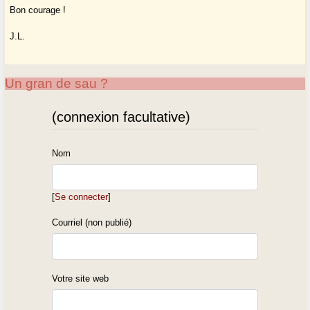
Bon courage !
J.L.
Un gran de sau ?
(connexion facultative)
Nom
[
Se connecter
]
Courriel (non publié)
Votre site web