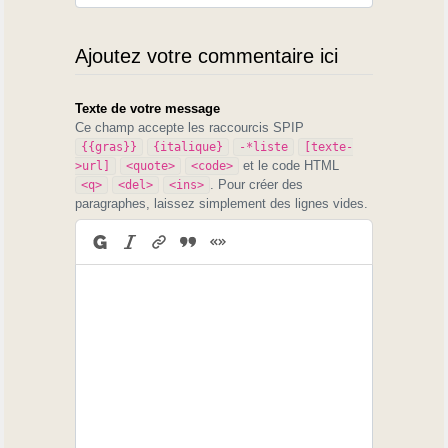
Ajoutez votre commentaire ici
Texte de votre message
Ce champ accepte les raccourcis SPIP
{{gras}}
{italique}
-*liste
[texte-
et le code HTML
>url]
<quote>
<code>
. Pour créer des
<q>
<del>
<ins>
paragraphes, laissez simplement des lignes vides.