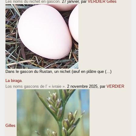
Les noms du nichet en gascon.
27 janvier
, par
VERDIER Gilles
Dans le gascon du Rustan, un nichet (œuf en plâtre que (…)
La biraga.
Los noms gascons de l’ « ivraie ».
2 novembre 2025
, par
VERDIER
Gilles