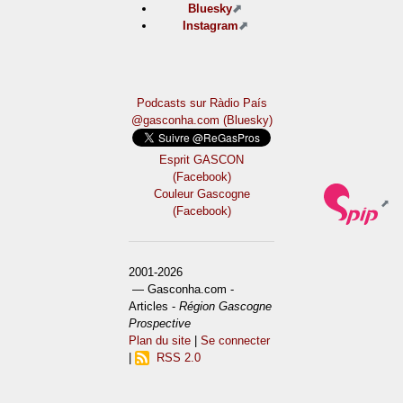
Bluesky
Instagram
Podcasts sur Ràdio País
@gasconha.com (Bluesky)
Esprit GASCON
(Facebook)
Couleur Gascogne
(Facebook)
2001-2026
— Gasconha.com -
Articles -
Région Gascogne
Prospective
Plan du site
|
Se connecter
|
RSS 2.0