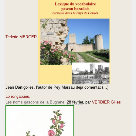
Tederic MERGER
Jean Dartigolles, l’autor de Pey Marsau dejà comentat (…)
Lo ronçabueu.
Les noms gascons de la Bugrane.
28 février
, par
VERDIER Gilles