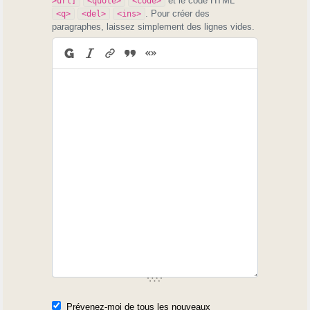
et le code HTML
>url]
<quote>
<code>
. Pour créer des
<q>
<del>
<ins>
paragraphes, laissez simplement des lignes vides.
Prévenez-moi de tous les nouveaux