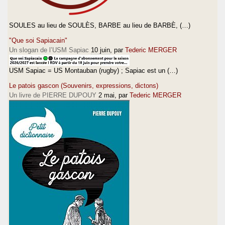
SOULES au lieu de SOULÈS, BARBE au lieu de BARBÈ, (…)
"Que soi Sapiacain"
Un slogan de l’USM Sapiac
10 juin
, par
Tederic MERGER
USM Sapiac = US Montauban (rugby) ; Sapiac est un (…)
Le patois gascon (Souvenirs, expressions, dictons)
Un livre de PIERRE DUPOUY
2 mai
, par
Tederic MERGER