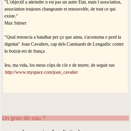
"L'objectif a atteindre n est pas un autre Etat, mais l association,
association toujours changeante et renouvelée, de tout ce qui
existe."
Max Stirner
"Qual renoncia a batalhar per ço que aima, s'acostuma e perd la
dignitat" Joan Cavaliers, cap dels Camisards de Lengadòc contre
lo bo(n)r-rei de frança
Ieu, ma vida, los meus còps de còr e de morre, de seguir sus
http://www.myspace.com/joan_cavalier
Un gran de sau ?