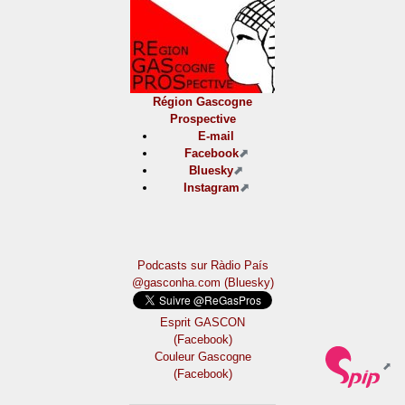
Région Gascogne
Prospective
E-mail
Facebook
Bluesky
Instagram
Podcasts sur Ràdio País
@gasconha.com (Bluesky)
Esprit GASCON
(Facebook)
Couleur Gascogne
(Facebook)