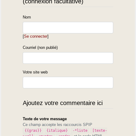
(connexion facultative)
Nom
[
Se connecter
]
Courriel (non publié)
Votre site web
Ajoutez votre commentaire ici
Texte de votre message
Ce champ accepte les raccourcis SPIP
{{gras}}
{italique}
-*liste
[texte-