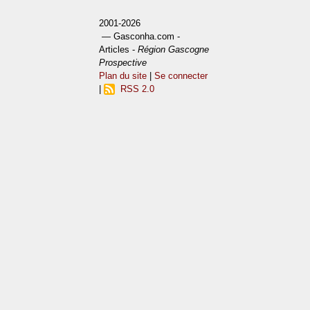
2001-2026
— Gasconha.com -
Articles -
Région Gascogne
Prospective
Plan du site
|
Se connecter
|
RSS 2.0