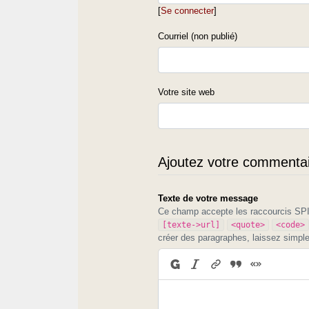
[
Se connecter
]
Courriel (non publié)
Votre site web
Ajoutez votre commentair
Texte de votre message
Ce champ accepte les raccourcis S
[texte->url]
<quote>
<code>
créer des paragraphes, laissez simpl