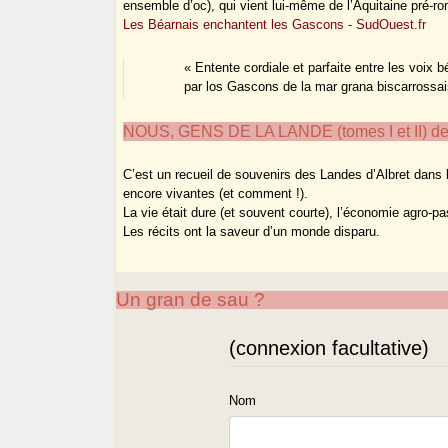
ensemble d’oc), qui vient lui-même de l’Aquitaine pré-r
Les Béarnais enchantent les Gascons - SudOuest.fr
« Entente cordiale et parfaite entre les voix
par los Gascons de la mar grana biscarrossai
NOUS, GENS DE LA LANDE (tomes I et II) de J
C’est un recueil de souvenirs des Landes d’Albret dans 
encore vivantes (et comment !).
La vie était dure (et souvent courte), l’économie agro-pa
Les récits ont la saveur d’un monde disparu.
Un gran de sau ?
(connexion facultative)
Nom