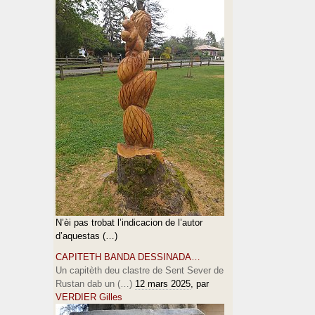
N’èi pas trobat l’indicacion de l’autor
d’aquestas (…)
CAPITETH BANDA DESSINADA…
Un capitèth deu clastre de Sent Sever de
Rustan dab un (…)
12 mars 2025
, par
VERDIER Gilles