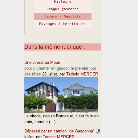
Histoire
Langue gasconne
Divers / Mesclats
Paysages & territoires
Dans la même rubrique :
Une virade au Moun
pour y chanter en gascon le premier jour
des fêtes
26 juillet
, par
Tederic MERGER
La virade, depuis Bordeaux, s’est faite en
train, comme (…)
Dépassé par un camion "de Gasconha"
18
juillet
, par
Tederic MERGER