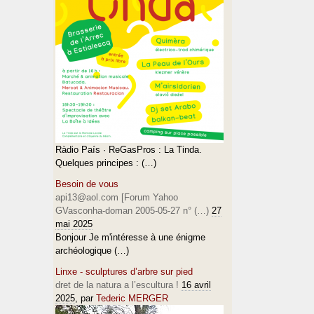
Ràdio País · ReGasPros : La Tinda.
Quelques principes : (…)
Besoin de vous
api13@aol.com [Forum Yahoo
GVasconha-doman 2005-05-27 n° (…)
27
mai 2025
Bonjour Je m'intéresse à une énigme
archéologique (…)
Linxe - sculptures d’arbre sur pied
dret de la natura a l’escultura !
16 avril
2025
, par
Tederic MERGER