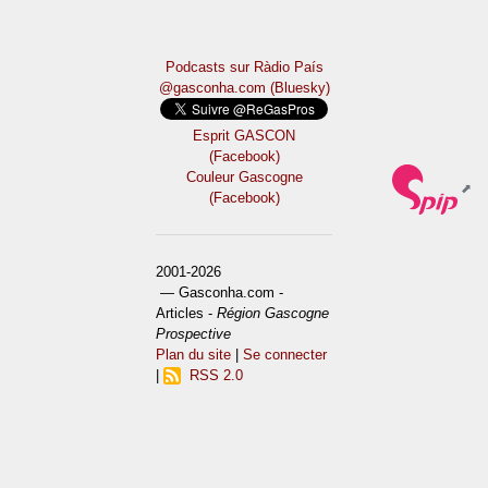
Podcasts sur Ràdio País
@gasconha.com (Bluesky)
Esprit GASCON
(Facebook)
Couleur Gascogne
(Facebook)
2001-2026
— Gasconha.com -
Articles -
Région Gascogne
Prospective
Plan du site
|
Se connecter
|
RSS 2.0