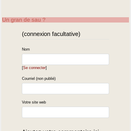
Un gran de sau ?
(connexion facultative)
Nom
[
Se connecter
]
Courriel (non publié)
Votre site web