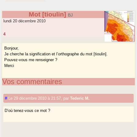
Mot [tioulin]
BJ
lundi 20 décembre 2010
4
Bonjour,
Je cherche la signification et l’orthographe du mot [tioulin].
Pouvez-vous me renseigner ?
Merci
Vos commentaires
#
Le 29 décembre 2010 à 21:57
,
par
Tederic M.
D’où tenez-vous ce mot ?