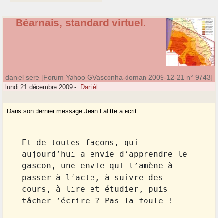
Béarnais, standard virtuel.
daniel sere [Forum Yahoo GVasconha-doman 2009-12-21 n° 9743]
lundi 21 décembre 2009
-
Danièl
Dans son dernier message Jean Lafitte a écrit :
Et de toutes façons, qui
aujourd’hui a envie d’apprendre le
gascon, une envie qui l’amène à
passer à l’acte, à suivre des
cours, à lire et étudier, puis