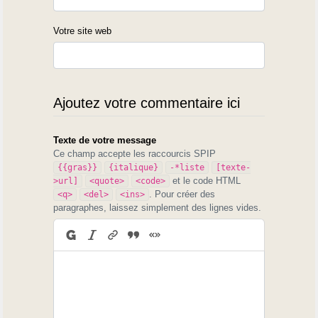
Votre site web
Ajoutez votre commentaire ici
Texte de votre message
Ce champ accepte les raccourcis SPIP
{{gras}}
{italique}
-*liste
[texte-
et le code HTML
>url]
<quote>
<code>
. Pour créer des
<q>
<del>
<ins>
paragraphes, laissez simplement des lignes vides.