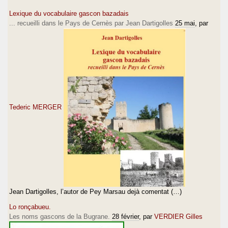
Lexique du vocabulaire gascon bazadais
... recueilli dans le Pays de Cernès par Jean Dartigolles
25 mai
, par
Tederic MERGER
Jean Dartigolles, l’autor de Pey Marsau dejà comentat (…)
Lo ronçabueu.
Les noms gascons de la Bugrane.
28 février
, par
VERDIER Gilles