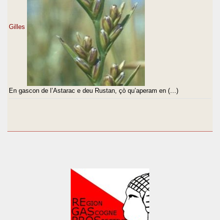
Gilles
En gascon de l’Astarac e deu Rustan, çò qu’aperam en (…)