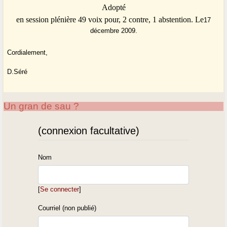
Adopté
en session plénière 49 voix pour, 2 contre, 1 abstention. Le
17
décembre 2009.
Cordialement,
D.Séré
Un gran de sau ?
(connexion facultative)
Nom
[
Se connecter
]
Courriel (non publié)