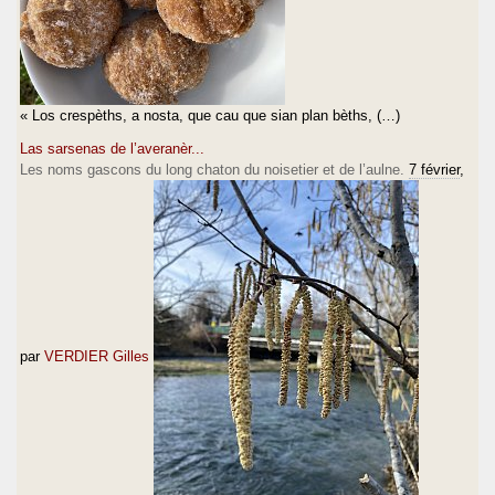
« Los crespèths, a nosta, que cau que sian plan bèths, (…)
Las sarsenas de l’averanèr...
Les noms gascons du long chaton du noisetier et de l’aulne.
7 février
,
par
VERDIER Gilles