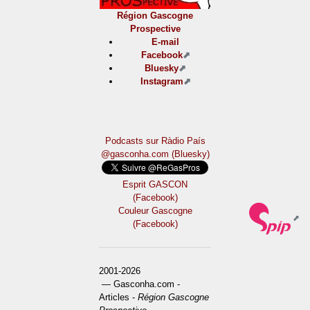
Région Gascogne
Prospective
E-mail
Facebook
Bluesky
Instagram
Podcasts sur Ràdio País
@gasconha.com (Bluesky)
Esprit GASCON
(Facebook)
Couleur Gascogne
(Facebook)
2001-2026
— Gasconha.com -
Articles -
Région Gascogne