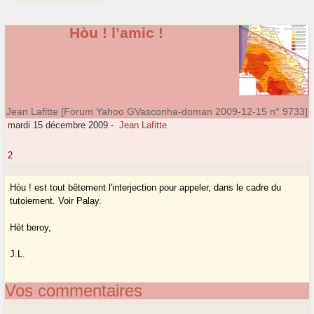
Hòu ! l’amic !
Jean Lafitte [Forum Yahoo GVasconha-doman 2009-12-15 n° 9733]
mardi 15 décembre 2009
-
Jean Lafitte
2
Hòu ! est tout bêtement l'interjection pour appeler, dans le cadre du
tutoiement. Voir Palay.
Hèt beroy,
J.L.
Vos commentaires