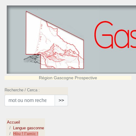
Région Gascogne Prospective
Recherche / Cerca :
>>
Accueil
Langue gasconne
Hòu ! l’amic !