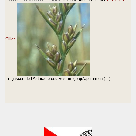
Gilles
En gascon de l’Astarac e deu Rustan, çò qu’aperam en (…)