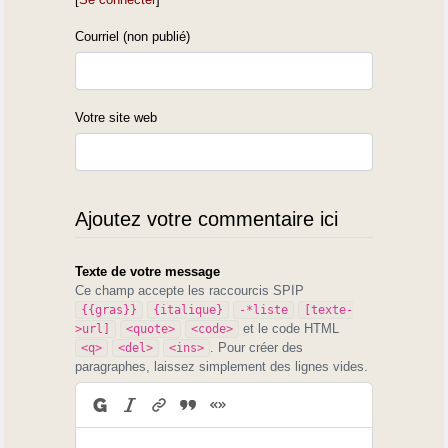
Courriel (non publié)
Votre site web
Ajoutez votre commentaire ici
Texte de votre message
Ce champ accepte les raccourcis SPIP
{{gras}}
{italique}
-*liste
[texte-
et le code HTML
>url]
<quote>
<code>
. Pour créer des
<q>
<del>
<ins>
paragraphes, laissez simplement des lignes vides.