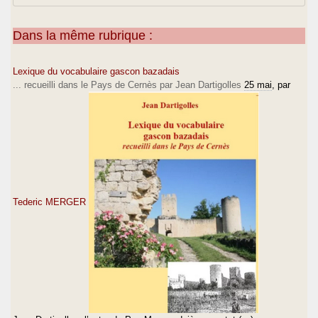
Dans la même rubrique :
Lexique du vocabulaire gascon bazadais
... recueilli dans le Pays de Cernès par Jean Dartigolles
25 mai
, par
Tederic MERGER