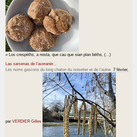
« Los crespèths, a nosta, que cau que sian plan bèths, (…)
Las sarsenas de l’averanèr...
Les noms gascons du long chaton du noisetier et de l’aulne.
7 février
,
par
VERDIER Gilles