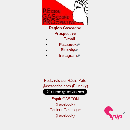
Région Gascogne
Prospective
E-mail
Facebook
Bluesky
Instagram
Podcasts sur Ràdio País
@gasconha.com (Bluesky)
Esprit GASCON
(Facebook)
Couleur Gascogne
(Facebook)