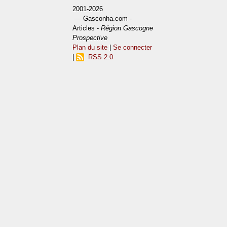
2001-2026
— Gasconha.com -
Articles -
Région Gascogne
Prospective
Plan du site
|
Se connecter
|
RSS 2.0