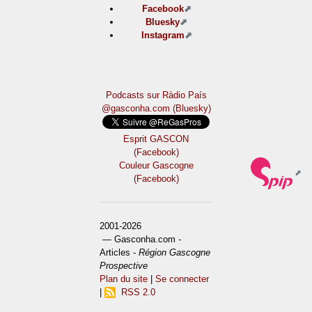
Facebook
Bluesky
Instagram
Podcasts sur Ràdio País
@gasconha.com (Bluesky)
Esprit GASCON
(Facebook)
Couleur Gascogne
(Facebook)
2001-2026
— Gasconha.com -
Articles -
Région Gascogne
Prospective
Plan du site
|
Se connecter
|
RSS 2.0