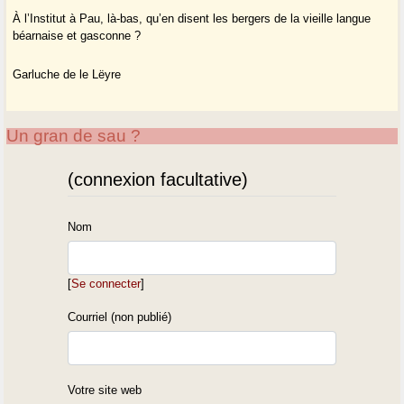
À l’Institut à Pau, là-bas, qu’en disent les bergers de la vieille langue
béarnaise et gasconne ?
Garluche de le Lëyre
Un gran de sau ?
(connexion facultative)
Nom
[
Se connecter
]
Courriel (non publié)
Votre site web