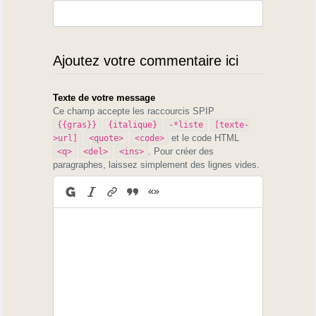
Ajoutez votre commentaire ici
Texte de votre message
Ce champ accepte les raccourcis SPIP
{{gras}}
{italique}
-*liste
[texte-
et le code HTML
>url]
<quote>
<code>
. Pour créer des
<q>
<del>
<ins>
paragraphes, laissez simplement des lignes vides.