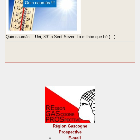
Quin caumàs… Uei, 39° a Sent Sever. Lo milhòc que hè (…)
Région Gascogne
Prospective
E-mail