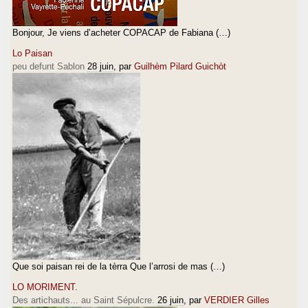
Bonjour, Je viens d’acheter COPACAP de Fabiana (…)
Lo Paisan
peu defunt Sablon
28 juin
, par
Guilhèm Pilard Guichòt
Que soi paisan rei de la tèrra Que l’arrosi de mas (…)
LO MORIMENT.
Des artichauts... au Saint Sépulcre.
26 juin
, par
VERDIER Gilles