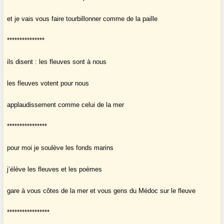
et je vais vous faire tourbillonner comme de la paille
***************
ils disent : les fleuves sont à nous
les fleuves votent pour nous
applaudissement comme celui de la mer
****************
pour moi je soulève les fonds marins
j’élève les fleuves et les poèmes
gare à vous côtes de la mer et vous gens du Médoc sur le fleuve
*****************