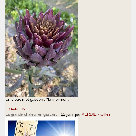
Un vieux mot gascon : "lo moriment"
Lo caumàs.
La grande chaleur en gascon...
22 juin
, par
VERDIER Gilles