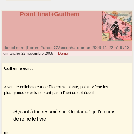
Point final+Guilhem
daniel sere [Forum Yahoo GVasconha-doman 2009-11-22 n° 9713]
dimanche 22 novembre 2009
-
Danièl
Guilhem a écrit :
>Non, le collaborateur de Diderot se plante, point. Même les
plus grands esprits ne sont pas à l'abri de cet écueil.
>Quant à ton résumé sur "Occitania", je t'enjoins
de relire le livre
de