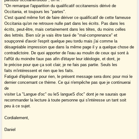
"On remarque l'apparition du qualificatif occitanensis dérivé de
Occitania, et toujours les "partes".
C'est quand même fort de faire dériver ce qualificatif de cette fameuse
Occitania qu'on ne retrouve nulle part dans les écrits. Pas dans les
écrits, peut-être, mais certainement dans les têtes, du moins celles
des lettrés. Bien sûr je vais être taxé de "mal-comprenance" et
soupçonné d'avoir l'esprit quelque peu tordu mais j'ai comme la
désagréable impression que dans la même page il y a quelque chose de
contradictoire. De quoi apporter de l'eau au moulin de ceux qui sont à
l'affût du moindre faux pas afin d'étayer leur idéologie, et dont, je
le précise pour que ça soit clair, je ne fais pas partie. Seuls les
faits m'intéressent et rien que les faits.
Fatigué d'épiloguer pour rien, le présent message sera donc pour moi le
dernier concernant ce thème. Ce qui n'empêche pas que je continuerai
de
visiter La "Langue d'oc" ou leS langueS d'oc" dont je ne saurais que
recommander la lecture à toute personne qui s'intéresse un tant soit
peu à ce sujet.
Cordialement,
Daniel