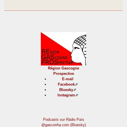
Région Gascogne
Prospective
E-mail
Facebook
Bluesky
Instagram
Podcasts sur Ràdio País
@gasconha.com (Bluesky)