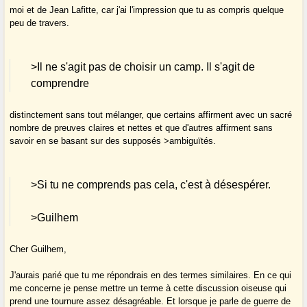
moi et de Jean Lafitte, car j'ai l'impression que tu as compris quelque
peu de travers.
>Il ne s'agit pas de choisir un camp. Il s'agit de
comprendre
distinctement sans tout mélanger, que certains affirment avec un sacré
nombre de preuves claires et nettes et que d'autres affirment sans
savoir en se basant sur des supposés >ambiguïtés.
>Si tu ne comprends pas cela, c'est à désespérer.
>Guilhem
Cher Guilhem,
J'aurais parié que tu me répondrais en des termes similaires. En ce qui
me concerne je pense mettre un terme à cette discussion oiseuse qui
prend une tournure assez désagréable. Et lorsque je parle de guerre de