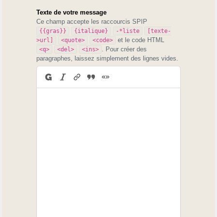
Texte de votre message
Ce champ accepte les raccourcis SPIP
{{gras}}
{italique}
-*liste
[texte-
et le code HTML
>url]
<quote>
<code>
. Pour créer des
<q>
<del>
<ins>
paragraphes, laissez simplement des lignes vides.