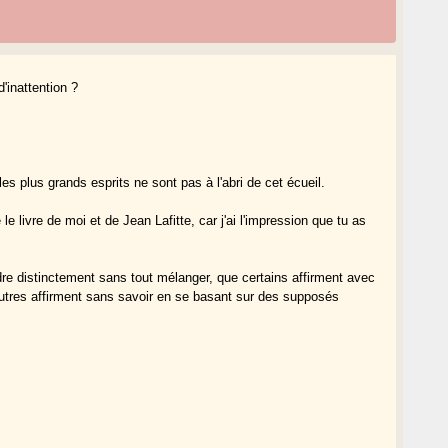
d'inattention ?
es plus grands esprits ne sont pas à l'abri de cet écueil.
le livre de moi et de Jean Lafitte, car j'ai l'impression que tu as
ndre distinctement sans tout mélanger, que certains affirment avec
autres affirment sans savoir en se basant sur des supposés