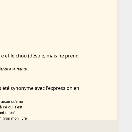
e et le chou (désolé, mais ne prend
te à la réalité.
is été synonyme avec l'expression en
raison qu'il ne
 ce qui s'est
nt utilisé
 (voir mon livre