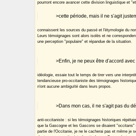
pourront encore avancer cette division linguistique et "e
>cette période, mais il ne s'agit just
connaissent les sources du passé et l'étymologie du n
Leurs témoignages sont alors isolés et ne correspondent
une perception "populaire" et répandue de la situation.
>Enfin, je ne peux être d'accord avec 
idéologie, essaie tout le temps de tirer vers une interpré
tendancieuse pro-occitaniste des témoignages historique
n'ont aucune ambiguïté dans leurs propos.
>Dans mon cas, il ne s'agit pas du d
anti-occitaniste : si les témoignages historiques répétaie
que la Gascogne et les Gascons se disaient "occitans" et
partie de l'Occitanie, je ne le cacherai pas et même je 