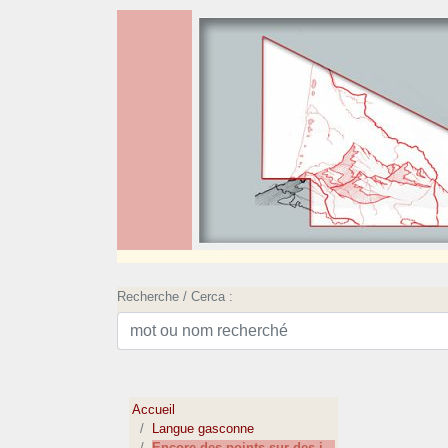
Recherche / Cerca :
Accueil
Langue gasconne
Encore des points sur des i...