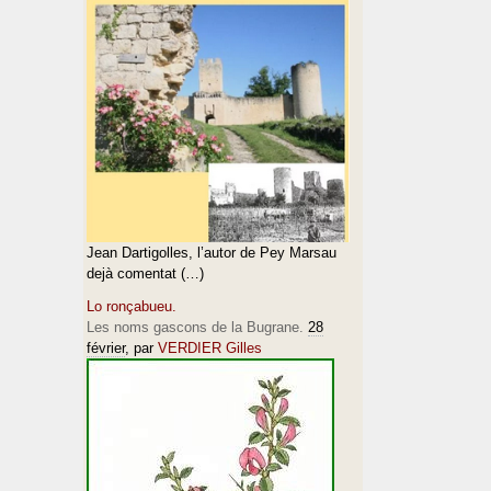
Jean Dartigolles, l’autor de Pey Marsau
dejà comentat (…)
Lo ronçabueu.
Les noms gascons de la Bugrane.
28
février
, par
VERDIER Gilles