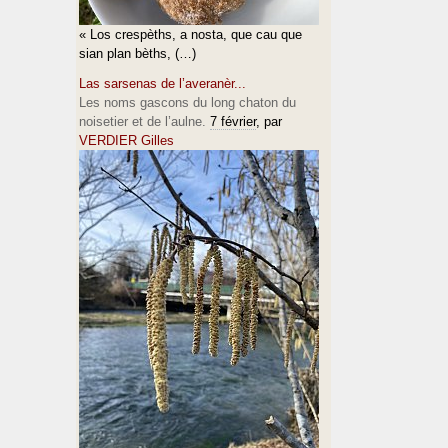
« Los crespèths, a nosta, que cau que
sian plan bèths, (…)
Las sarsenas de l’averanèr...
Les noms gascons du long chaton du
noisetier et de l’aulne.
7 février
, par
VERDIER Gilles