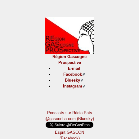
Région Gascogne
Prospective
E-mail
Facebook
Bluesky
Instagram
Podcasts sur Ràdio País
@gasconha.com (Bluesky)
Esprit GASCON
(Facebook)