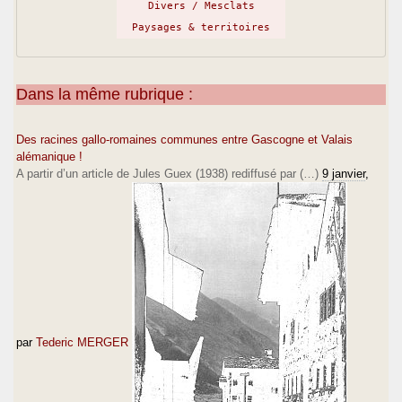
Divers / Mesclats
Paysages & territoires
Dans la même rubrique :
Des racines gallo-romaines communes entre Gascogne et Valais
alémanique !
A partir d’un article de Jules Guex (1938) rediffusé par (…)
9 janvier
,
par
Tederic MERGER