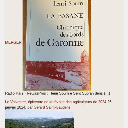
MERGER
Ràdio País · ReGasPros : Henri Soum e Sent Subran dens (…)
Le Volvestre, épicentre de la révolte des agriculteurs de 2024
26
janvier 2024
, par
Gerard Saint-Gaudens