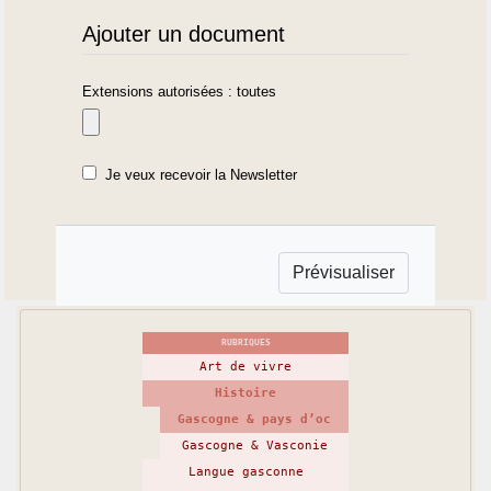
Ajouter un document
Extensions autorisées : toutes
Je veux recevoir la Newsletter
RUBRIQUES
Art de vivre
Histoire
Gascogne & pays d’oc
Gascogne & Vasconie
Langue gasconne