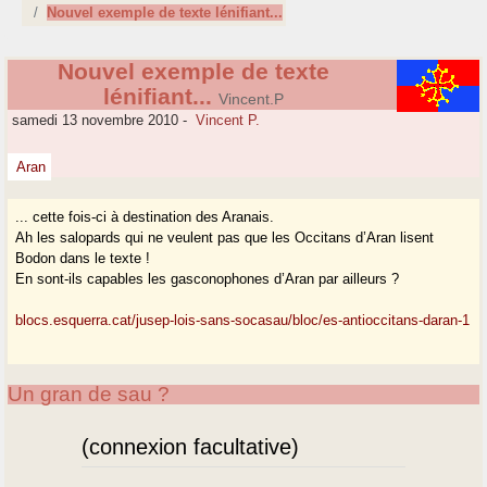
Nouvel exemple de texte lénifiant...
Nouvel exemple de texte
lénifiant...
Vincent.P
samedi 13 novembre 2010
-
Vincent P.
Aran
... cette fois-ci à destination des Aranais.
Ah les salopards qui ne veulent pas que les Occitans d’Aran lisent
Bodon dans le texte !
En sont-ils capables les gasconophones d’Aran par ailleurs ?
blocs.esquerra.cat/jusep-lois-sans-socasau/bloc/es-antioccitans-daran-1
Un gran de sau ?
(connexion facultative)