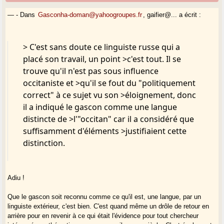
— - Dans
Gasconha-doman@yahoogroupes.fr
, gaifier@... a écrit :
> C'est sans doute ce linguiste russe qui a
placé son travail, un point >c'est tout. Il se
trouve qu'il n'est pas sous influence
occitaniste et >qu'il se fout du "politiquement
correct" à ce sujet vu son >éloignement, donc
il a indiqué le gascon comme une langue
distincte de >l'"occitan" car il a considéré que
suffisamment d'éléments >justifiaient cette
distinction.
Adiu !
Que le gascon soit reconnu comme ce qu'il est, une langue, par un
linguiste extérieur, c'est bien. C'est quand même un drôle de retour en
arrière pour en revenir à ce qui était l'évidence pour tout chercheur