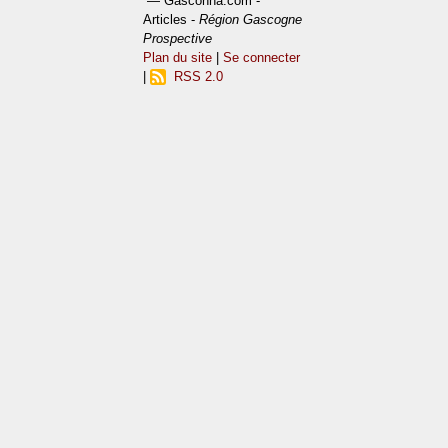
— Gasconha.com -
Articles -
Région Gascogne
Prospective
Plan du site
|
Se connecter
|
RSS 2.0