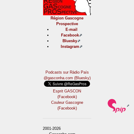
Région Gascogne
Prospective
E-mail
Facebook
Bluesky
Instagram
Podcasts sur Ràdio País
@gasconha.com (Bluesky)
Esprit GASCON
(Facebook)
Couleur Gascogne
(Facebook)
2001-2026