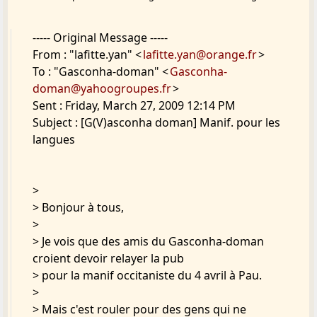
----- Original Message -----
From : "lafitte.yan" <
lafitte.yan@orange.fr
>
To : "Gasconha-doman" <
Gasconha-
doman@yahoogroupes.fr
>
Sent : Friday, March 27, 2009 12:14 PM
Subject : [G(V)asconha doman] Manif. pour les
langues
>
> Bonjour à tous,
>
> Je vois que des amis du Gasconha-doman
croient devoir relayer la pub
> pour la manif occitaniste du 4 avril à Pau.
>
> Mais c'est rouler pour des gens qui ne