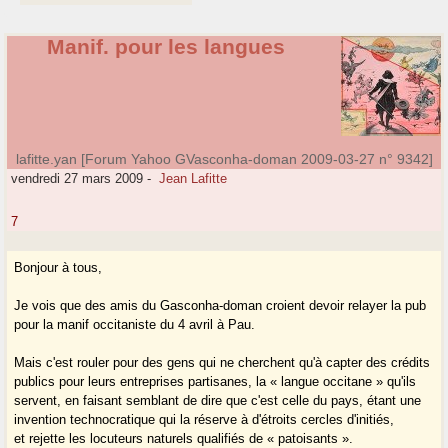
Manif. pour les langues
lafitte.yan [Forum Yahoo GVasconha-doman 2009-03-27 n° 9342]
vendredi 27 mars 2009
-
Jean Lafitte
7
Bonjour à tous,
Je vois que des amis du Gasconha-doman croient devoir relayer la pub
pour la manif occitaniste du 4 avril à Pau.
Mais c'est rouler pour des gens qui ne cherchent qu'à capter des crédits
publics pour leurs entreprises partisanes, la « langue occitane » qu'ils
servent, en faisant semblant de dire que c'est celle du pays, étant une
invention technocratique qui la réserve à d'étroits cercles d'initiés,
et rejette les locuteurs naturels qualifiés de « patoisants ».