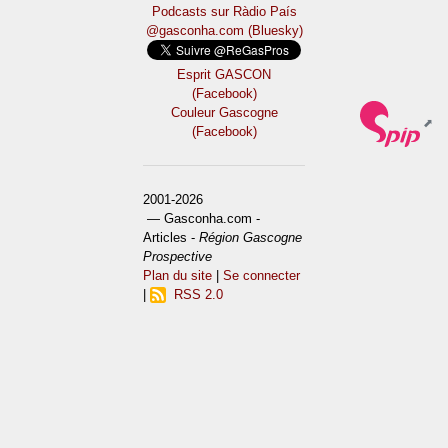
Podcasts sur Ràdio País
@gasconha.com (Bluesky)
Esprit GASCON
(Facebook)
Couleur Gascogne
(Facebook)
2001-2026
— Gasconha.com -
Articles -
Région Gascogne
Prospective
Plan du site
|
Se connecter
|
RSS 2.0