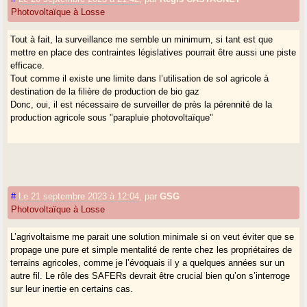
Photovoltaïque à Losse
Tout à fait, la surveillance me semble un minimum, si tant est que
mettre en place des contraintes législatives pourrait être aussi une piste
efficace.
Tout comme il existe une limite dans l’utilisation de sol agricole à
destination de la filière de production de bio gaz
Donc, oui, il est nécessaire de surveiller de près la pérennité de la
production agricole sous "parapluie photovoltaïque"
#
Le 21 septembre 2023 à 12:04
,
par
GSG
Photovoltaïque à Losse
L’agrivoltaisme me parait une solution minimale si on veut éviter que se
propage une pure et simple mentalité de rente chez les propriétaires de
terrains agricoles, comme je l’évoquais il y a quelques années sur un
autre fil. Le rôle des SAFERs devrait être crucial bien qu’on s’interroge
sur leur inertie en certains cas.