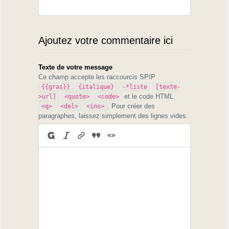
Ajoutez votre commentaire ici
Texte de votre message
Ce champ accepte les raccourcis SPIP
{{gras}}
{italique}
-*liste
[texte-
et le code HTML
>url]
<quote>
<code>
. Pour créer des
<q>
<del>
<ins>
paragraphes, laissez simplement des lignes vides.