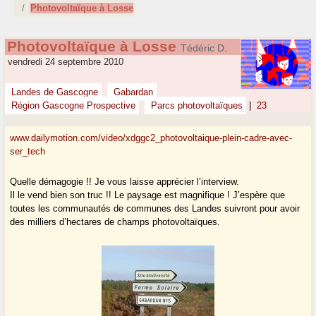
Photovoltaïque à Losse
Photovoltaïque à Losse
Tédéric D.
vendredi 24 septembre 2010
Landes de Gascogne
Gabardan
Région Gascogne Prospective
Parcs photovoltaïques
|
23
www.dailymotion.com/video/xdggc2_photovoltaique-plein-cadre-avec-
ser_tech
Quelle démagogie !! Je vous laisse apprécier l’interview.
Il le vend bien son truc !! Le paysage est magnifique ! J’espère que
toutes les communautés de communes des Landes suivront pour avoir
des milliers d’hectares de champs photovoltaïques.