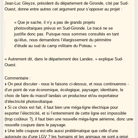
Jean-Luc Gleyze, président du département de Gironde, cité par Sud-
Ouest, donne entre autres cet argument pour s’opposer au projet :
« Que je sache, il n’y a pas de grands projets
photovoltaïques prévus en Sud-Gironde. Le tracé ne se
justifie donc pas. Puisque nous sommes consultés en tant
qu’élus, nous demandons l’élargissement du périmètre
d’étude au sud du camp militaire du Poteau. »
« Autrement dit, dans le département des Landes. » explique Sud-
Ouest.
Commentaire :
On peut discuter - nous le faisons ci-dessus, et nous continuerons -
d’un point de vue économique, écologique, paysager, identitaire, le
choix de faire du massif landais un producteur et/ou exportateur
d’électricité photovoltaïque.
Si ce choix est fait, il faut bien une méga-ligne électrique pour
exporter l’électricité, et si l’enterrement de cette ligne est impossible
(trop coûteux ?), il faut bien une nouvelle méga-ligne aérienne, donc une
nouvelle coupure dans le paysage.
Une telle coupure est-elle aussi problématique que celle d’une
autoroute ou d’une LGV ? les humains et les animaux ne sont a priori