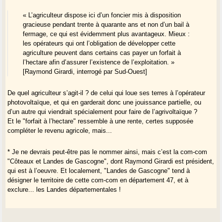
« L’agriculteur dispose ici d’un foncier mis à disposition
gracieuse pendant trente à quarante ans et non d’un bail à
fermage, ce qui est évidemment plus avantageux. Mieux :
les opérateurs qui ont l’obligation de développer cette
agriculture peuvent dans certains cas payer un forfait à
l’hectare afin d’assurer l’existence de l’exploitation. »
[Raymond Girardi, interrogé par Sud-Ouest]
De quel agriculteur s’agit-il ? de celui qui loue ses terres à l’opérateur
photovoltaïque, et qui en garderait donc une jouissance partielle, ou
d’un autre qui viendrait spécialement pour faire de l’agrivoltaïque ?
Et le "forfait à l’hectare" ressemble à une rente, certes supposée
compléter le revenu agricole, mais...
* Je ne devrais peut-être pas le nommer ainsi, mais c’est la com-com
"Côteaux et Landes de Gascogne", dont Raymond Girardi est président,
qui est à l’oeuvre. Et localement, "Landes de Gascogne" tend à
désigner le territoire de cette com-com en département 47, et à
exclure... les Landes départementales !