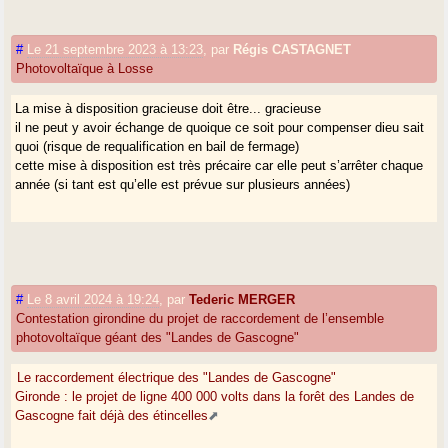
#
Le 21 septembre 2023 à 13:23
,
par
Régis CASTAGNET
Photovoltaïque à Losse
La mise à disposition gracieuse doit être... gracieuse
il ne peut y avoir échange de quoique ce soit pour compenser dieu sait
quoi (risque de requalification en bail de fermage)
cette mise à disposition est très précaire car elle peut s’arrêter chaque
année (si tant est qu’elle est prévue sur plusieurs années)
#
Le 8 avril 2024 à 19:24
,
par
Tederic MERGER
Contestation girondine du projet de raccordement de l’ensemble
photovoltaïque géant des "Landes de Gascogne"
Le raccordement électrique des "Landes de Gascogne"
Gironde : le projet de ligne 400 000 volts dans la forêt des Landes de
Gascogne fait déjà des étincelles