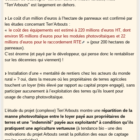
"Terr’Arbouts" est largement en dehors.
Le coût d’un million d’euros à l’hectare de panneaux est confirmé par
les études concernant Terr’Arbouts :
«
le coût des équipements est estimé à 220 millions d’euros HT, dont
environ 95 millions d’euros pour les modules photovoltaïques et 22
millions d’euros pour le raccordement RTE
» (pour 200 hectares de
panneaux).
C’est énorme (et payé par le développeur, qui pense donc le rentabiliser
sur les décennies qui viennent) !
Installation d’une « mentalité de rentiers chez les acteurs du monde
rural » ? oui, dans la mesure où les propriétaires de terres agricoles
touchent un loyer (très élevé par rapport au capital propre engagé), sans
participer aucunement à l’exploitation des terres qu’ils louent pour
usage de champ photovoltaïque.
L’étude du projet (complexe) Terr’Arbouts montre une
répartition de la
manne photovoltaïque entre le loyer payé aux propriétaires de
terres et une "indemnité" payée aux exploitants* à condition qu’ils
pratiquent une agriculture vertueuse
(à tendance bio - une des
motivations du projet Arbouts serait la pollution des eaux de captage