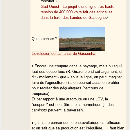
forestier »
Sud-Ouest : Le projet d’une ligne très haute
tension de 400 000 volts fait des étincelles
dans la forêt des Landes de Gascogne
Qu’en penser ?
L’evolucion de las lanas de Gasconha
Encore une coupure dans le paysage, mais puisqu’il
faut des coupe-feux (R. Girardi prend cet argument, et
dit - mollement - que « sous la ligne, on peut imaginer
faire de l’agriculture »)... on pourrait aussi en profiter
pour recréer des
péguilheyres
(parcours de
troupeaux)...
Et par rapport à une autoroute ou une LGV, la
"coupure" est peut-être moins hermétique (si des
caminòts
peuvent la traverser).
ça laisse penser que le photovoltaïque est efficace...
et on sait que sa production est irrégulière... il faut bien