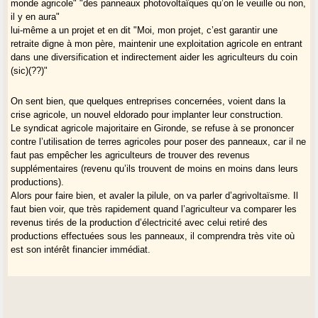
monde agricole" "des panneaux photovoltaïques qu’on le veuille ou non,
il y en aura"
lui-même a un projet et en dit "Moi, mon projet, c’est garantir une
retraite digne à mon père, maintenir une exploitation agricole en entrant
dans une diversification et indirectement aider les agriculteurs du coin
(sic)(??)"
On sent bien, que quelques entreprises concernées, voient dans la
crise agricole, un nouvel eldorado pour implanter leur construction.
Le syndicat agricole majoritaire en Gironde, se refuse à se prononcer
contre l’utilisation de terres agricoles pour poser des panneaux, car il ne
faut pas empêcher les agriculteurs de trouver des revenus
supplémentaires (revenu qu’ils trouvent de moins en moins dans leurs
productions).
Alors pour faire bien, et avaler la pilule, on va parler d’agrivoltaïsme. Il
faut bien voir, que très rapidement quand l’agriculteur va comparer les
revenus tirés de la production d’électricité avec celui retiré des
productions effectuées sous les panneaux, il comprendra très vite où
est son intérêt financier immédiat.