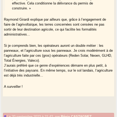
effective. Cela conditionne la délivrance du permis de
construire. »
Raymond Girardi explique par ailleurs que, grâce à l’engagement de
faire de l’agrivoltaïque, les terres concernées sont censées ne pas
sortir de leur destination agricole, ce qui facilite les formalités
administratives...
Si je comprends bien, les opérateurs auront un double métier : les
panneaux, et l’agriculture sous les panneaux. Je crois modérément à de
l’agriculture faite par ces (gros) opérateurs (Reden Solar, Neoen, GLHD,
Total Énergies, Valeco).
J’aurais préféré que ce genre d’expériences démarre en plus petit, à
l’initiative des paysans. En même temps, sur le sol landais, l’agriculture
est déjà très industrielle...
A surveiller !
#
Le 20 septembre 2023 à 21:42
,
par
Régis CASTAGNET