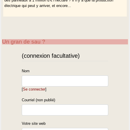
des panneaux à 1 million d’€ l’hectare ? Il n’y a que la production
électrique qui peut y arriver, et encore...
Un gran de sau ?
(connexion facultative)
Nom
[
Se connecter
]
Courriel (non publié)
Votre site web