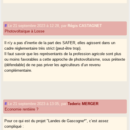
#
Le 21 septembre 2023 à 12:28
,
par
Régis CASTAGNET
Photovoltaïque à Losse
Il n’y a pas d’inertie de la part des SAFER, elles agissent dans un
cadre réglementaire très strict (peut-être trop).
Il faut savoir que les représentants de la profession agricole sont plus
ou moins favorables a cette approche de photovoltaïsme, sous prétexte
(défendable) de ne pas priver les agriculteurs d’un revenu
complémentaire.
#
Le 21 septembre 2023 à 13:05
,
par
Tederic MERGER
Economie rentière ?
Pour ce qui est du projet "Landes de Gascogne*", c’est assez
compliqué :