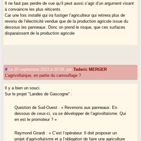
Il ne faut pas perdre de vue qu’il peut aussi s’agir d’un argument visant
à convaincre les plus réticents
Car une fois installé qui ira fustiger l’agriculteur qui retirera plus de
revenu de l’électricité vendue que de la production agricole issue du
dessous les panneaux. Donc on prend le risque, que ces surfaces
disparaissent de la production agricole
#
Le 20 septembre 2023 à 20:59
,
par
Tederic MERGER
L’agrivoltaïque, en partie du camouflage ?
Il y a bien un souci.
Sur le projet "Landes de Gascogne" :
Question de Sud-Ouest : « Revenons aux panneaux. En
dessous de ceux-ci, va se développer de l’agrivoltaïsme. Qui
en est le promoteur ? »
Raymond Girardi : « C’est l’opérateur. Il doit proposer un
projet d’agrivoltaïsme et a l’obligation de faire une agriculture