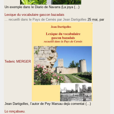
Un exemple dans le Diario de Navarra (La joya (…)
Lexique du vocabulaire gascon bazadais
... recueilli dans le Pays de Cernès par Jean Dartigolles
25 mai
, par
Tederic MERGER
Jean Dartigolles, l’autor de Pey Marsau dejà comentat (…)
Lo ronçabueu.