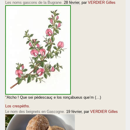
Les noms gascons de la Bugrane.
28 février
, par
VERDIER Gilles
"Atcho ! Que sei pèdescauç e los ronçabueus que’m (…)
Los crespèths.
Le nom des beignets en Gascogne.
19 février
, par
VERDIER Gilles