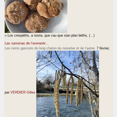
« Los crespèths, a nosta, que cau que sian plan bèths, (…)
Las sarsenas de l’averanèr...
Les noms gascons du long chaton du noisetier et de l’aulne.
7 février
,
par
VERDIER Gilles