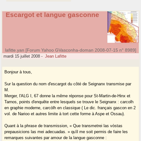
Escargot et langue gasconne
lafitte.yan [Forum Yahoo GVasconha-doman 2008-07-15 n° 8989]
mardi 15 juillet 2008
-
Jean Lafitte
Bonjour à tous,
Sur la question du nom d'escargot du côté de Seignanx transmise par
M.
Merger, l'ALG I, 67 donne la même réponse pour St-Martin-de-Hinx et
Tarnos, points d'enquête entre lesquels se trouve le Seignanx : carcolh
en graphie moderne, carcòlh en classique ( Le dic. français gascon en 2
vol. de Narioo et autres limite à tort cette forme à Aspe et Ossau).
Quant à la phrase de transmission, « Que transmetrei las vòstas
prepausicions las mei adecuadas. » qu'il me soit permis de faire les
remarques suivantes par amour de la langue gasconne :