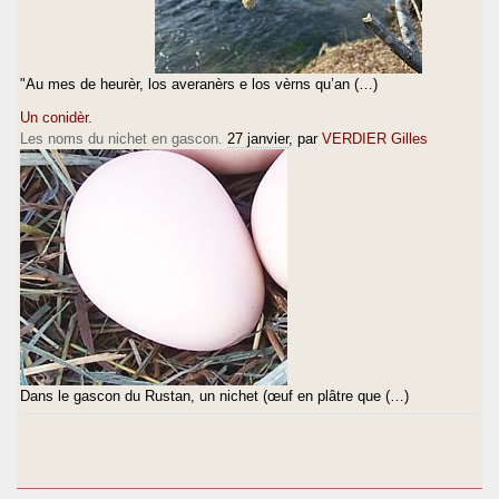
"Au mes de heurèr, los averanèrs e los vèrns qu’an (…)
Un conidèr.
Les noms du nichet en gascon.
27 janvier
, par
VERDIER Gilles
Dans le gascon du Rustan, un nichet (œuf en plâtre que (…)