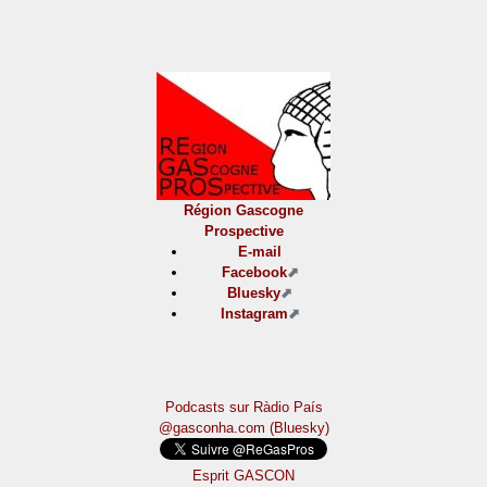
Région Gascogne
Prospective
E-mail
Facebook
Bluesky
Instagram
Podcasts sur Ràdio País
@gasconha.com (Bluesky)
Esprit GASCON