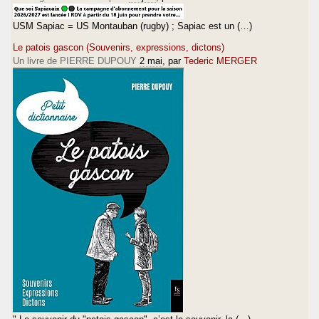
USM Sapiac = US Montauban (rugby) ; Sapiac est un (…)
Le patois gascon (Souvenirs, expressions, dictons)
Un livre de PIERRE DUPOUY
2 mai
, par
Tederic MERGER