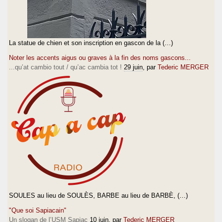
La statue de chien et son inscription en gascon de la (…)
Noter les accents aigus ou graves à la fin des noms gascons...
...qu’at cambio tout / qu’ac cambia tot !
29 juin
, par
Tederic MERGER
SOULES au lieu de SOULÈS, BARBE au lieu de BARBÈ, (…)
"Que soi Sapiacain"
Un slogan de l’USM Sapiac
10 juin
, par
Tederic MERGER