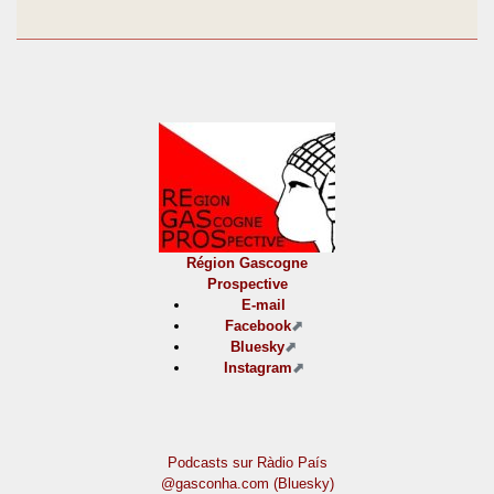
Région Gascogne
Prospective
E-mail
Facebook
Bluesky
Instagram
Podcasts sur Ràdio País
@gasconha.com (Bluesky)