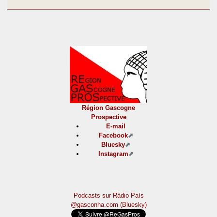
Région Gascogne
Prospective
E-mail
Facebook
Bluesky
Instagram
Podcasts sur Ràdio País
@gasconha.com (Bluesky)