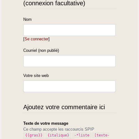
(connexion facultative)
Nom
[
Se connecter
]
Courriel (non publié)
Votre site web
Ajoutez votre commentaire ici
Texte de votre message
Ce champ accepte les raccourcis SPIP
{{gras}}
{italique}
-*liste
[texte-