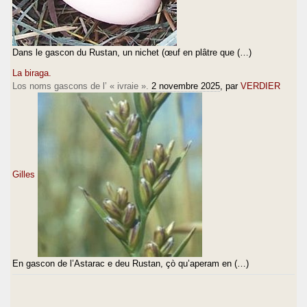
Dans le gascon du Rustan, un nichet (œuf en plâtre que (…)
La biraga.
Los noms gascons de l’ « ivraie ».
2 novembre 2025
, par
VERDIER
Gilles
En gascon de l’Astarac e deu Rustan, çò qu’aperam en (…)