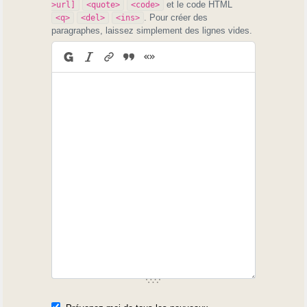
et le code HTML
>url]
<quote>
<code>
. Pour créer des
<q>
<del>
<ins>
paragraphes, laissez simplement des lignes vides.