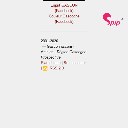
Esprit GASCON
(Facebook)
Couleur Gascogne
(Facebook)
2001-2026
— Gasconha.com -
Articles -
Région Gascogne
Prospective
Plan du site
|
Se connecter
|
RSS 2.0