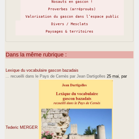
Nosauts en gascon !
Proverbes (arréprouès)
Valorisation du gascon dans l’espace public
Divers / Mesclats
Paysages & territoires
Dans la même rubrique :
Lexique du vocabulaire gascon bazadais
... recueilli dans le Pays de Cernès par Jean Dartigolles
25 mai
, par
Tederic MERGER