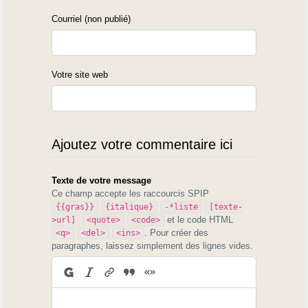
Courriel (non publié)
Votre site web
Ajoutez votre commentaire ici
Texte de votre message
Ce champ accepte les raccourcis SPIP
{{gras}}
{italique}
-*liste
[texte-
et le code HTML
>url]
<quote>
<code>
. Pour créer des
<q>
<del>
<ins>
paragraphes, laissez simplement des lignes vides.