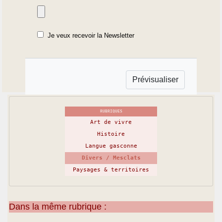
Je veux recevoir la Newsletter
RUBRIQUES
Art de vivre
Histoire
Langue gasconne
Divers / Mesclats
Paysages & territoires
Dans la même rubrique :