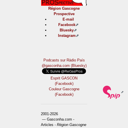
Région Gascogne
Prospective
E-mail
Facebook
Bluesky
Instagram
Podcasts sur Ràdio País
@gasconha.com (Bluesky)
Esprit GASCON
(Facebook)
Couleur Gascogne
(Facebook)
2001-2026
— Gasconha.com -
Articles -
Région Gascogne