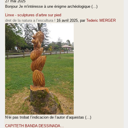
27 mai 2025
Bonjour Je m'intéresse à une énigme archéologique (…)
Linxe - sculptures d’arbre sur pied
dret de la natura a l’escultura !
16 avril 2025
, par
Tederic MERGER
N’èi pas trobat l’indicacion de l’autor d’aquestas (…)
CAPITETH BANDA DESSINADA…