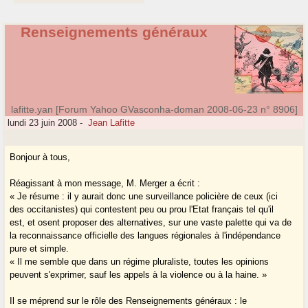
Renseignements généraux
lafitte.yan [Forum Yahoo GVasconha-doman 2008-06-23 n° 8906]
lundi 23 juin 2008
-
Jean Lafitte
Bonjour à tous,
Réagissant à mon message, M. Merger a écrit :
« Je résume : il y aurait donc une surveillance policière de ceux (ici
des occitanistes) qui contestent peu ou prou l'Etat français tel qu'il
est, et osent proposer des alternatives, sur une vaste palette qui va de
la reconnaissance officielle des langues régionales à l'indépendance
pure et simple.
« Il me semble que dans un régime pluraliste, toutes les opinions
peuvent s'exprimer, sauf les appels à la violence ou à la haine. »
Il se méprend sur le rôle des Renseignements généraux : le