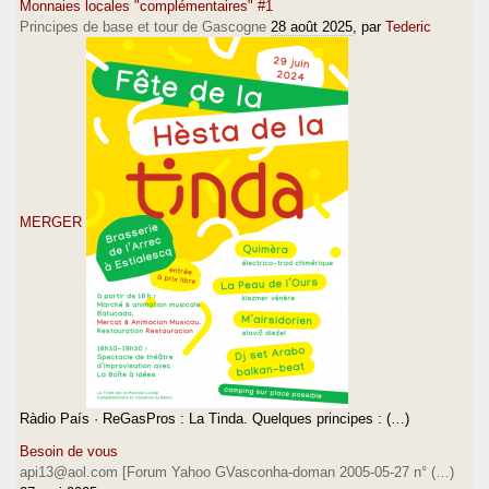
Monnaies locales "complémentaires" #1
Principes de base et tour de Gascogne
28 août 2025
, par
Tederic
MERGER
Ràdio País · ReGasPros : La Tinda. Quelques principes : (…)
Besoin de vous
api13@aol.com [Forum Yahoo GVasconha-doman 2005-05-27 n° (…)