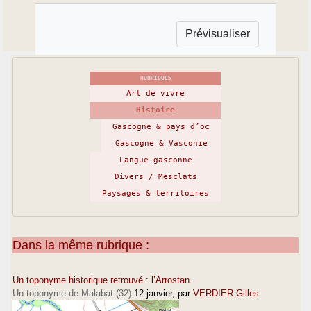
RUBRIQUES
Art de vivre
Histoire
Gascogne & pays d’oc
Gascogne & Vasconie
Langue gasconne
Divers / Mesclats
Paysages & territoires
Dans la même rubrique :
Un toponyme historique retrouvé : l’Arrostan.
Un toponyme de Malabat (32)
12 janvier
, par
VERDIER Gilles