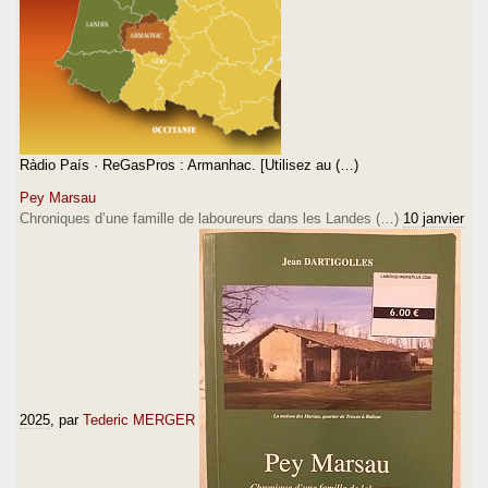
Ràdio País · ReGasPros : Armanhac. [Utilisez au (…)
Pey Marsau
Chroniques d’une famille de laboureurs dans les Landes (…)
10 janvier
2025
, par
Tederic MERGER