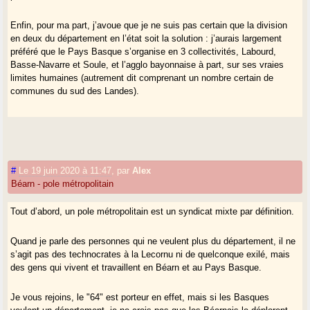
Enfin, pour ma part, j’avoue que je ne suis pas certain que la division
en deux du département en l’état soit la solution : j’aurais largement
préféré que le Pays Basque s’organise en 3 collectivités, Labourd,
Basse-Navarre et Soule, et l’agglo bayonnaise à part, sur ses vraies
limites humaines (autrement dit comprenant un nombre certain de
communes du sud des Landes).
#
Le 19 juin 2020 à 11:47
,
par
Alex
Béarn - pole métropolitain
Tout d’abord, un pole métropolitain est un syndicat mixte par définition.
Quand je parle des personnes qui ne veulent plus du département, il ne
s’agit pas des technocrates à la Lecornu ni de quelconque exilé, mais
des gens qui vivent et travaillent en Béarn et au Pays Basque.
Je vous rejoins, le "64" est porteur en effet, mais si les Basques