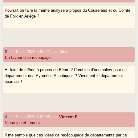
Pourrait on faire la même analyse à propos du Couserans et du Comté
de Foix en Ariège ?
#
Le 19 juin 2020 à 09:22
,
par
Alex
En faveur d’un recoupage
Et faire de même à propos du Béarn ? Combien d’anomalies pour ce
département des Pyrenées Atlantiques ? Vivement le département
béarnais !
#
Le 19 juin 2020 à 09:38
,
par
Vincent P.
Vieux jeu et fumeux
Il me semble que ces idées de redécoupage de départements par ce