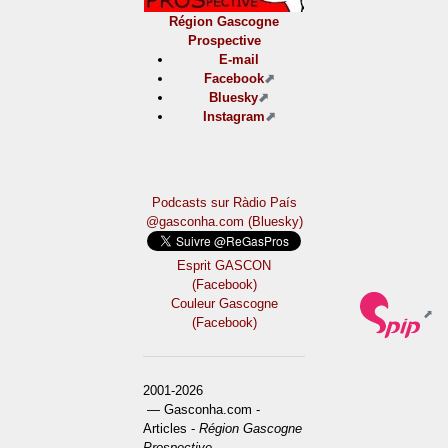
Région Gascogne
Prospective
E-mail
Facebook
Bluesky
Instagram
Podcasts sur Ràdio País
@gasconha.com (Bluesky)
Esprit GASCON
(Facebook)
Couleur Gascogne
(Facebook)
2001-2026
— Gasconha.com -
Articles -
Région Gascogne
Prospective