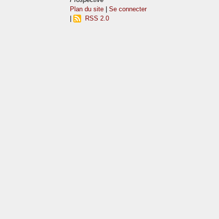
Plan du site
|
Se connecter
|
RSS 2.0