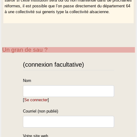
savoir si cette institution sera oui ou non maintenue dans de prochaines
réformes, il est possible que l’on passe directement du département 64
à une collectivité sui generis type la collectivité alsacienne.
Un gran de sau ?
(connexion facultative)
Nom
[
Se connecter
]
Courriel (non publié)
Votre site web