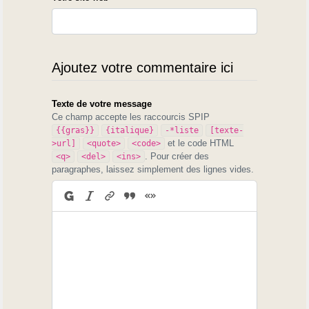
Ajoutez votre commentaire ici
Texte de votre message
Ce champ accepte les raccourcis SPIP
{{gras}}
{italique}
-*liste
[texte-
et le code HTML
>url]
<quote>
<code>
. Pour créer des
<q>
<del>
<ins>
paragraphes, laissez simplement des lignes vides.