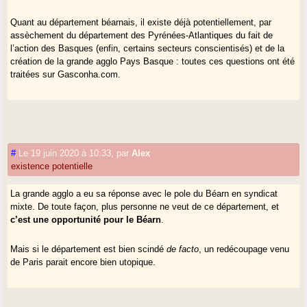
Quant au département béarnais, il existe déjà potentiellement, par
assèchement du département des Pyrénées-Atlantiques du fait de
l’action des Basques (enfin, certains secteurs conscientisés) et de la
création de la grande agglo Pays Basque : toutes ces questions ont été
traitées sur Gasconha.com.
#
Le 19 juin 2020 à 10:33
,
par
Alex
existence potentielle
La grande agglo a eu sa réponse avec le pole du Béarn en syndicat
mixte. De toute façon, plus personne ne veut de ce département, et
c’est une opportunité pour le Béarn
.
Mais si le département est bien scindé
de facto
, un redécoupage venu
de Paris parait encore bien utopique.