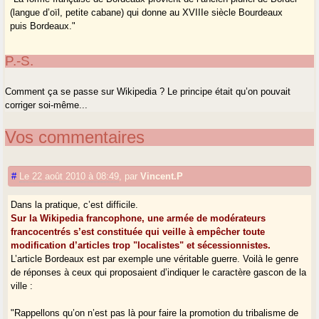
(langue d’oïl, petite cabane) qui donne au XVIIIe siècle Bourdeaux
puis Bordeaux."
P.-S.
Comment ça se passe sur Wikipedia ? Le principe était qu’on pouvait
corriger soi-même...
Vos commentaires
#
Le 22 août 2010 à 08:49
,
par
Vincent.P
Dans la pratique, c’est difficile.
Sur la Wikipedia francophone, une armée de modérateurs
francocentrés s’est constituée qui veille à empêcher toute
modification d’articles trop "localistes" et sécessionnistes.
L’article Bordeaux est par exemple une véritable guerre. Voilà le genre
de réponses à ceux qui proposaient d’indiquer le caractère gascon de la
ville :
"Rappellons qu’on n’est pas là pour faire la promotion du tribalisme de