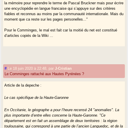
la mémoire pour reprendre le terme de Pascal Bruckner mais pour écrire
une encyclopédie en langue francaise qui s’appuye sur des critères
fiables et reconnus au moins par la communauté internationale. Mais du
moment que ca reste sur les pages personelles..."
Pour le Comminges, le mal est fait car la moitié du net est constitué
d’articles copiés de la Wiki ...
#
Le 18 juin 2020 à 22:48
,
par
J-Cristian
Le Comminges rattaché aux Hautes Pyrénées ?
Article de la depeche :
Le cas spécifique de la Haute-Garonne
En Occitanie, le géographe a pour l’heure recensé 24 "anomalies". La
plus importante d’entre elles concerne la Haute-Garonne. "Ce
département est en fait un assemblage de deux territoires : la région
toulousaine, qui correspond à une partie de l’ancien Languedoc, et de la