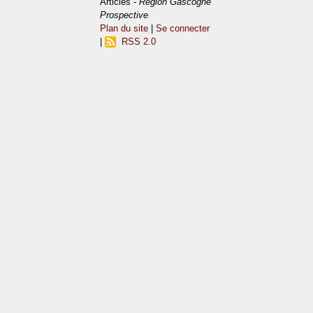
Articles -
Région Gascogne
Prospective
Plan du site
|
Se connecter
|
RSS 2.0