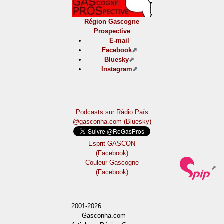
Région Gascogne
Prospective
E-mail
Facebook
Bluesky
Instagram
Podcasts sur Ràdio País
@gasconha.com (Bluesky)
Esprit GASCON
(Facebook)
Couleur Gascogne
(Facebook)
2001-2026
— Gasconha.com -