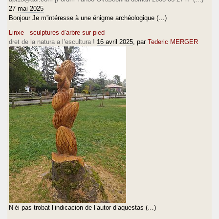
27 mai 2025
Bonjour Je m'intéresse à une énigme archéologique (…)
Linxe - sculptures d’arbre sur pied
dret de la natura a l’escultura !
16 avril 2025
, par
Tederic MERGER
N’èi pas trobat l’indicacion de l’autor d’aquestas (…)