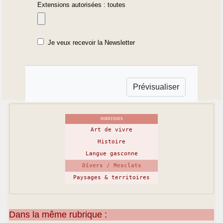
Extensions autorisées : toutes
Je veux recevoir la Newsletter
RUBRIQUES
Art de vivre
Histoire
Langue gasconne
Divers / Mesclats
Paysages & territoires
Dans la même rubrique :