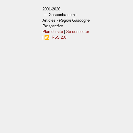
2001-2026
— Gasconha.com -
Articles -
Région Gascogne
Prospective
Plan du site
|
Se connecter
|
RSS 2.0