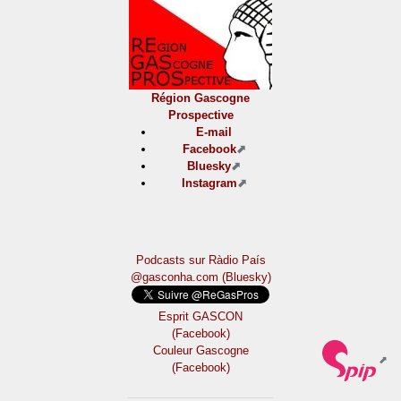
Région Gascogne
Prospective
E-mail
Facebook
Bluesky
Instagram
Podcasts sur Ràdio País
@gasconha.com (Bluesky)
Esprit GASCON
(Facebook)
Couleur Gascogne
(Facebook)