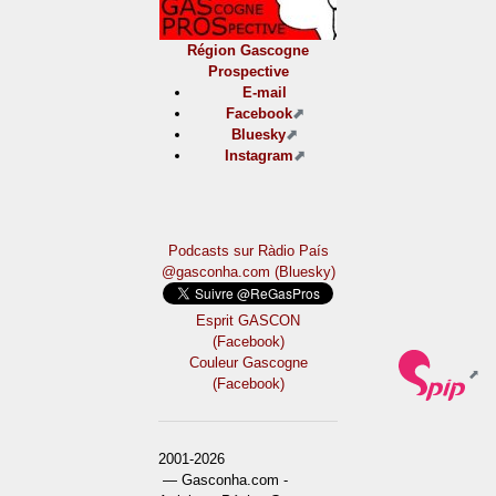
Région Gascogne
Prospective
E-mail
Facebook
Bluesky
Instagram
Podcasts sur Ràdio País
@gasconha.com (Bluesky)
Esprit GASCON
(Facebook)
Couleur Gascogne
(Facebook)
2001-2026
— Gasconha.com -