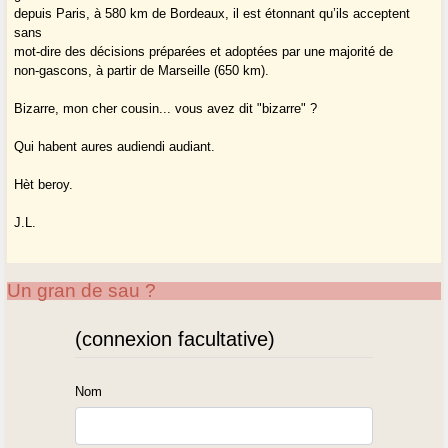
depuis Paris, à 580 km de Bordeaux, il est étonnant qu’ils acceptent
sans
mot-dire des décisions préparées et adoptées par une majorité de
non-gascons, à partir de Marseille (650 km).
Bizarre, mon cher cousin... vous avez dit "bizarre" ?
Qui habent aures audiendi audiant.
Hèt beroy.
J.L.
Un gran de sau ?
(connexion facultative)
Nom