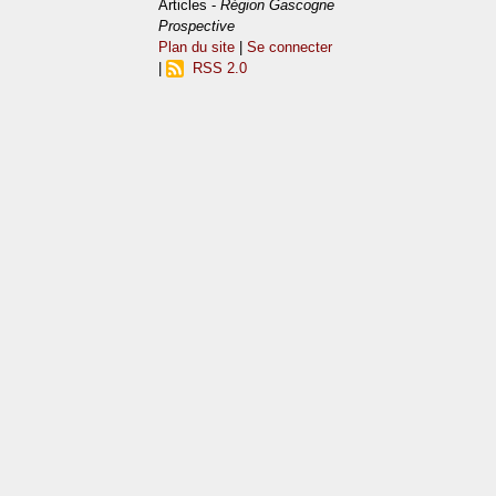
Articles -
Région Gascogne
Prospective
Plan du site
|
Se connecter
|
RSS 2.0