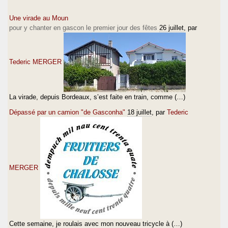
Une virade au Moun
pour y chanter en gascon le premier jour des fêtes
26 juillet
, par
Tederic MERGER
La virade, depuis Bordeaux, s’est faite en train, comme (…)
Dépassé par un camion "de Gasconha"
18 juillet
, par
Tederic
MERGER
Cette semaine, je roulais avec mon nouveau tricycle à (…)