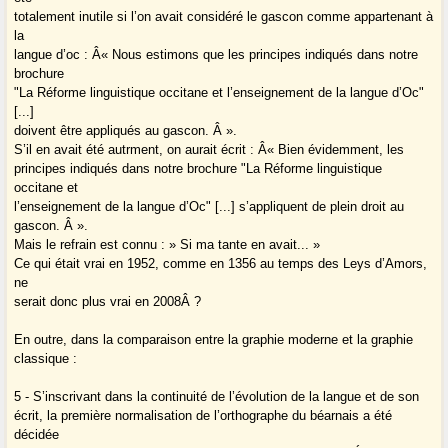
totalement inutile si l’on avait considéré le gascon comme appartenant à
la
langue d’oc : Â« Nous estimons que les principes indiqués dans notre
brochure
"La Réforme linguistique occitane et l’enseignement de la langue d’Oc"
[...]
doivent être appliqués au gascon. Â ».
S’il en avait été autrment, on aurait écrit : Â« Bien évidemment, les
principes indiqués dans notre brochure "La Réforme linguistique
occitane et
l’enseignement de la langue d’Oc" [...] s’appliquent de plein droit au
gascon. Â ».
Mais le refrain est connu : » Si ma tante en avait... »
Ce qui était vrai en 1952, comme en 1356 au temps des Leys d’Amors,
ne
serait donc plus vrai en 2008Â ?
En outre, dans la comparaison entre la graphie moderne et la graphie
classique :
5 - S’inscrivant dans la continuité de l’évolution de la langue et de son
écrit, la première normalisation de l’orthographe du béarnais a été
décidée