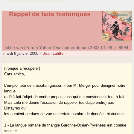
Rappel de faits historiques
lafitte.yan [Forum Yahoo GVasconha-doman 2008-01-08 n° 8594]
mardi 8 janvier 2008
-
Jean Lafitte
(tronqué à récupérer)
Cars amics,
L'emploi têtu de « occitan gascon » par M. Merger pour désigner notre
langue
a déjà fait l'objet de contre-propositions qui me conviennent tout-à-fait.
Mais cela me donne l'occasion de rappeler (ou d'apprendre) aux
Listayrës qui
les auraient perdues de vue un certain nombre de données historiques.
1 - La langue romane du triangle Garonne-Océan-Pyrénées est connue
sous le