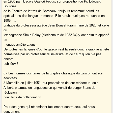
en 1900 par l’Escole Gastoû Febus, sur proposition du Pr. Édouard
Bourciez,
de la Faculté de lettres de Bordeaux, toujours renommé parmi les
spécialistes des langues romanes. Elle a subi quelques retouches en
1905 ; la
pratique du professeur agrégé Jean Bouzet (grammaire de 1928) et celle
du
lexicographe Simin Palay (dictionnaire de 1932-34) y ont ensuite apporté
de
menues améliorations.
De toutes les langues d’oc, le gascon est la seule dont la graphie ait été
normalisée par un professeur d’université, et de ceux qu’on n’a pas
encore
oubliésÂ !
6 - Les normes occitanes de la graphie classique du gascon ont été
adoptées
à Marseille en juillet 1951, sur proposition de leur rédacteur Louis
Alibert, pharmacien languedocien qui venait de purger 5 ans de
réclusion
pour faits de collaboration.
Pour des gens qui récriminent facilement contre ceux qui nous
gouvernent