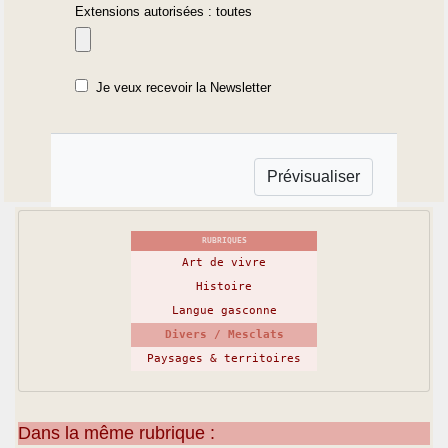
Extensions autorisées : toutes
Je veux recevoir la Newsletter
RUBRIQUES
Art de vivre
Histoire
Langue gasconne
Divers / Mesclats
Paysages & territoires
Dans la même rubrique :