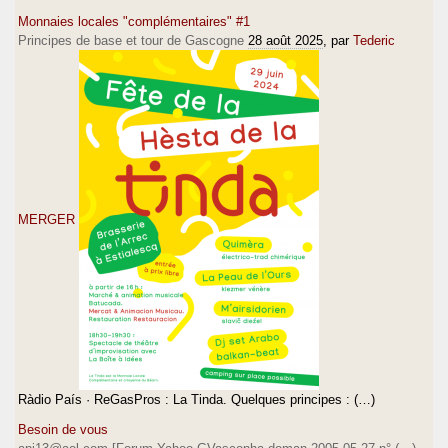
Monnaies locales "complémentaires" #1
Principes de base et tour de Gascogne
28 août 2025
, par
Tederic
MERGER
Ràdio País · ReGasPros : La Tinda. Quelques principes : (…)
Besoin de vous