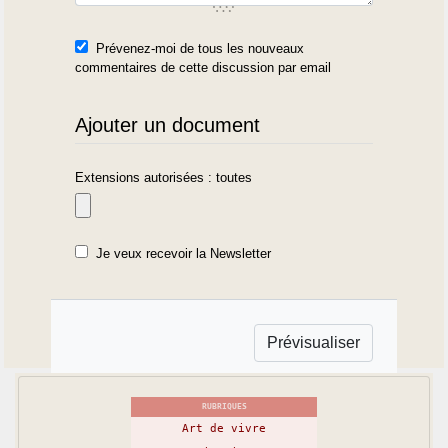
Prévenez-moi de tous les nouveaux
commentaires de cette discussion par email
Ajouter un document
Extensions autorisées : toutes
Je veux recevoir la Newsletter
RUBRIQUES
Art de vivre