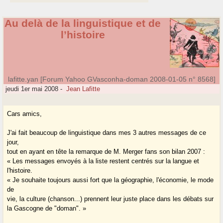
Au delà de la linguistique et de
l’histoire
lafitte.yan [Forum Yahoo GVasconha-doman 2008-01-05 n° 8568]
jeudi 1er mai 2008
-
Jean Lafitte
Cars amics,
J'ai fait beaucoup de linguistique dans mes 3 autres messages de ce
jour,
tout en ayant en tête la remarque de M. Merger fans son bilan 2007 :
« Les messages envoyés à la liste restent centrés sur la langue et
l'histoire.
« Je souhaite toujours aussi fort que la géographie, l'économie, le mode
de
vie, la culture (chanson...) prennent leur juste place dans les débats sur
la Gascogne de "doman". »