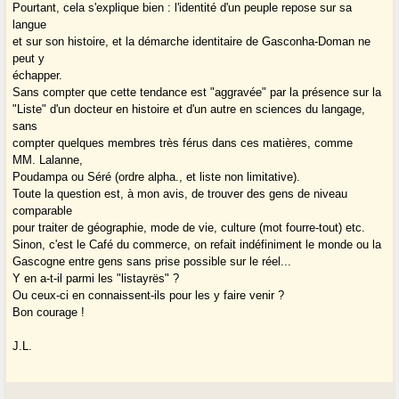
Pourtant, cela s'explique bien : l'identité d'un peuple repose sur sa
langue
et sur son histoire, et la démarche identitaire de Gasconha-Doman ne
peut y
échapper.
Sans compter que cette tendance est "aggravée" par la présence sur la
"Liste" d'un docteur en histoire et d'un autre en sciences du langage,
sans
compter quelques membres très férus dans ces matières, comme
MM. Lalanne,
Poudampa ou Séré (ordre alpha., et liste non limitative).
Toute la question est, à mon avis, de trouver des gens de niveau
comparable
pour traiter de géographie, mode de vie, culture (mot fourre-tout) etc.
Sinon, c'est le Café du commerce, on refait indéfiniment le monde ou la
Gascogne entre gens sans prise possible sur le réel...
Y en a-t-il parmi les "listayrës" ?
Ou ceux-ci en connaissent-ils pour les y faire venir ?
Bon courage !
J.L.