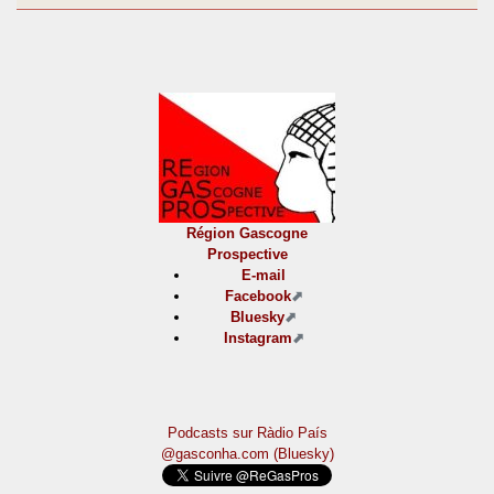
Région Gascogne
Prospective
E-mail
Facebook
Bluesky
Instagram
Podcasts sur Ràdio País
@gasconha.com (Bluesky)