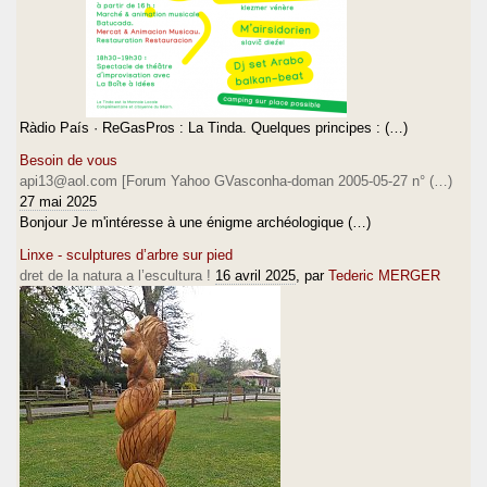
Ràdio País · ReGasPros : La Tinda. Quelques principes : (…)
Besoin de vous
api13@aol.com [Forum Yahoo GVasconha-doman 2005-05-27 n° (…)
27 mai 2025
Bonjour Je m'intéresse à une énigme archéologique (…)
Linxe - sculptures d’arbre sur pied
dret de la natura a l’escultura !
16 avril 2025
, par
Tederic MERGER