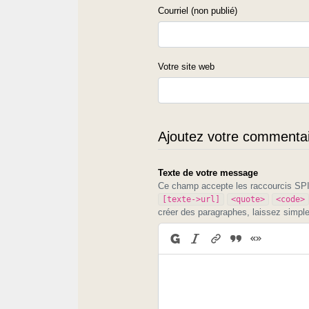
Courriel (non publié)
Votre site web
Ajoutez votre commentair
Texte de votre message
Ce champ accepte les raccourcis S
[texte->url]
<quote>
<code>
créer des paragraphes, laissez simpl