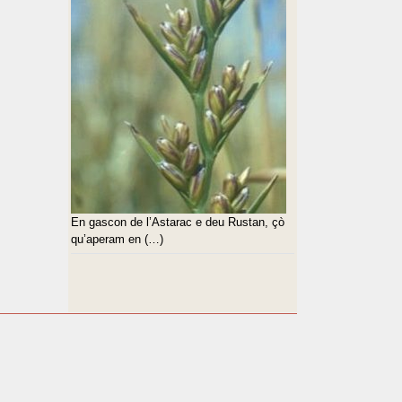
En gascon de l’Astarac e deu Rustan, çò
qu’aperam en (…)