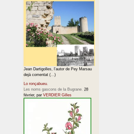
Jean Dartigolles, l’autor de Pey Marsau
dejà comentat (…)
Lo ronçabueu.
Les noms gascons de la Bugrane.
28
février
, par
VERDIER Gilles