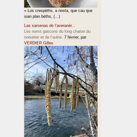
« Los crespèths, a nosta, que cau que
sian plan bèths, (…)
Las sarsenas de l’averanèr...
Les noms gascons du long chaton du
noisetier et de l’aulne.
7 février
, par
VERDIER Gilles