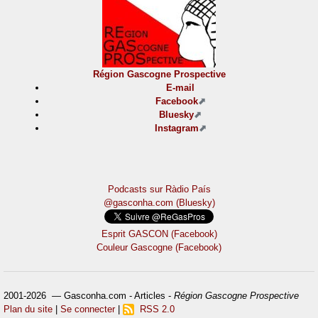
Région Gascogne Prospective
E-mail
Facebook
Bluesky
Instagram
Podcasts sur Ràdio País
@gasconha.com (Bluesky)
Esprit GASCON (Facebook)
Couleur Gascogne (Facebook)
2001-2026 — Gasconha.com - Articles -
Région Gascogne Prospective
Plan du site
|
Se connecter
|
RSS 2.0