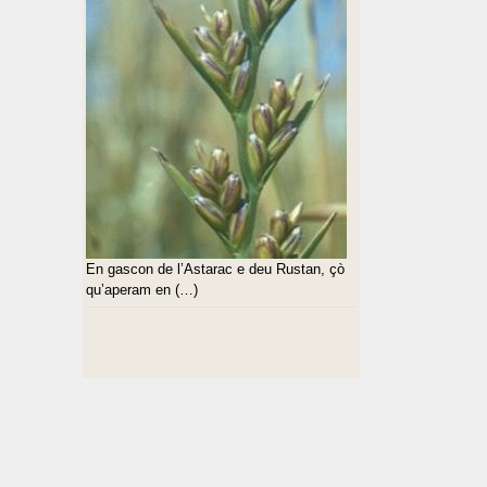
En gascon de l’Astarac e deu Rustan, çò
qu’aperam en (…)