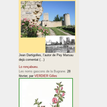
Jean Dartigolles, l’autor de Pey Marsau
dejà comentat (…)
Lo ronçabueu.
Les noms gascons de la Bugrane.
28
février
, par
VERDIER Gilles