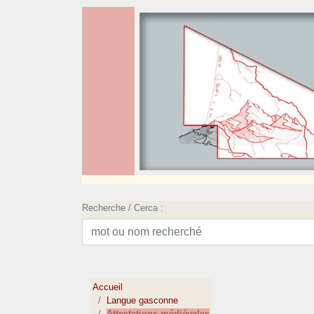
Recherche / Cerca :
Accueil
Langue gasconne
Attestations médiévales