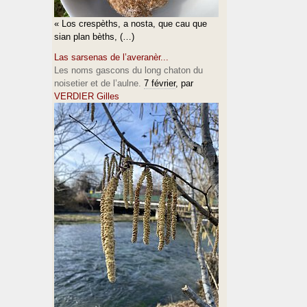
« Los crespèths, a nosta, que cau que
sian plan bèths, (…)
Las sarsenas de l’averanèr...
Les noms gascons du long chaton du
noisetier et de l’aulne.
7 février
, par
VERDIER Gilles