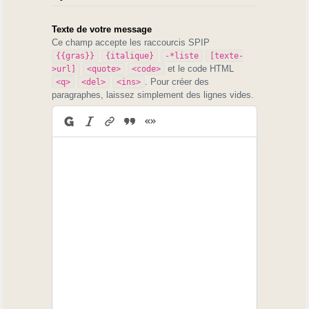
Texte de votre message
Ce champ accepte les raccourcis SPIP
{{gras}}
{italique}
-*liste
[texte-
et le code HTML
>url]
<quote>
<code>
. Pour créer des
<q>
<del>
<ins>
paragraphes, laissez simplement des lignes vides.