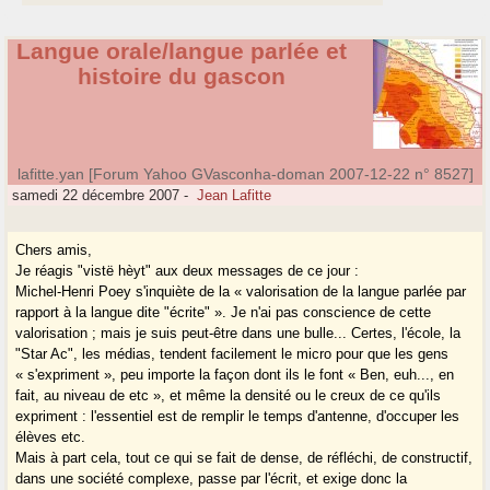
Langue orale/langue parlée et
histoire du gascon
lafitte.yan [Forum Yahoo GVasconha-doman 2007-12-22 n° 8527]
samedi 22 décembre 2007
-
Jean Lafitte
Chers amis,
Je réagis "vistë hèyt" aux deux messages de ce jour :
Michel-Henri Poey s'inquiète de la « valorisation de la langue parlée par
rapport à la langue dite "écrite" ». Je n'ai pas conscience de cette
valorisation ; mais je suis peut-être dans une bulle... Certes, l'école, la
"Star Ac", les médias, tendent facilement le micro pour que les gens
« s'expriment », peu importe la façon dont ils le font « Ben, euh..., en
fait, au niveau de etc », et même la densité ou le creux de ce qu'ils
expriment : l'essentiel est de remplir le temps d'antenne, d'occuper les
élèves etc.
Mais à part cela, tout ce qui se fait de dense, de réfléchi, de constructif,
dans une société complexe, passe par l'écrit, et exige donc la