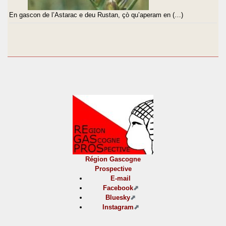
En gascon de l’Astarac e deu Rustan, çò qu’aperam en (…)
Région Gascogne
Prospective
E-mail
Facebook
Bluesky
Instagram