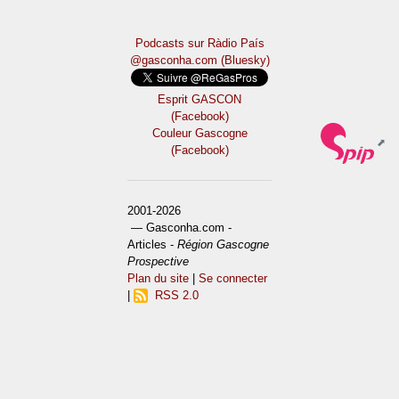
Podcasts sur Ràdio País
@gasconha.com (Bluesky)
Esprit GASCON
(Facebook)
Couleur Gascogne
(Facebook)
2001-2026
— Gasconha.com -
Articles -
Région Gascogne
Prospective
Plan du site
|
Se connecter
|
RSS 2.0