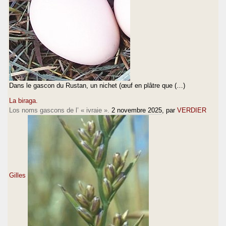
Dans le gascon du Rustan, un nichet (œuf en plâtre que (…)
La biraga.
Los noms gascons de l’ « ivraie ».
2 novembre 2025
, par
VERDIER
Gilles