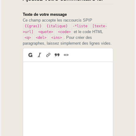
Texte de votre message
Ce champ accepte les raccourcis SPIP
{{gras}}
{italique}
-*liste
[texte-
et le code HTML
>url]
<quote>
<code>
. Pour créer des
<q>
<del>
<ins>
paragraphes, laissez simplement des lignes vides.