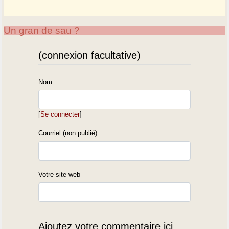
Un gran de sau ?
(connexion facultative)
Nom
[
Se connecter
]
Courriel (non publié)
Votre site web
Ajoutez votre commentaire ici