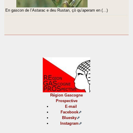
En gascon de l’Astarac e deu Rustan, çò qu’aperam en (…)
Région Gascogne
Prospective
E-mail
Facebook
Bluesky
Instagram