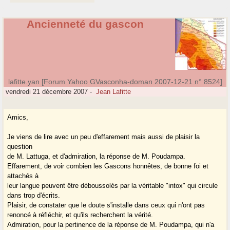
Ancienneté du gascon
lafitte.yan [Forum Yahoo GVasconha-doman 2007-12-21 n° 8524]
vendredi 21 décembre 2007
-
Jean Lafitte
Amics,
Je viens de lire avec un peu d'effarement mais aussi de plaisir la
question
de M. Lattuga, et d'admiration, la réponse de M. Poudampa.
Effarement, de voir combien les Gascons honnêtes, de bonne foi et
attachés à
leur langue peuvent être déboussolés par la véritable "intox" qui circule
dans trop d'écrits.
Plaisir, de constater que le doute s'installe dans ceux qui n'ont pas
renoncé à réfléchir, et qu'ils recherchent la vérité.
Admiration, pour la pertinence de la réponse de M. Poudampa, qui n'a