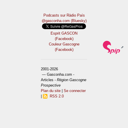
Podcasts sur Ràdio País
@gasconha.com (Bluesky)
Esprit GASCON
(Facebook)
Couleur Gascogne
(Facebook)
2001-2026
— Gasconha.com -
Articles -
Région Gascogne
Prospective
Plan du site
|
Se connecter
|
RSS 2.0