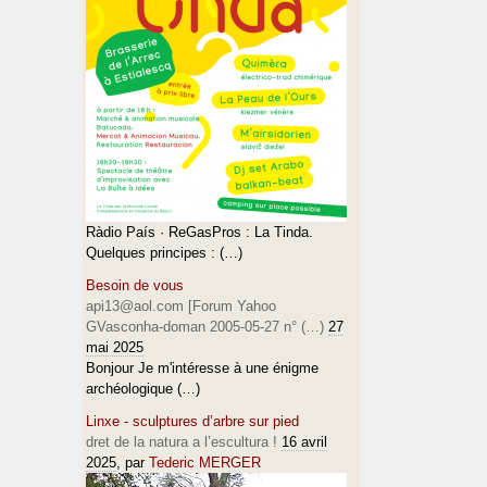
Ràdio País · ReGasPros : La Tinda.
Quelques principes : (…)
Besoin de vous
api13@aol.com [Forum Yahoo
GVasconha-doman 2005-05-27 n° (…)
27
mai 2025
Bonjour Je m'intéresse à une énigme
archéologique (…)
Linxe - sculptures d’arbre sur pied
dret de la natura a l’escultura !
16 avril
2025
, par
Tederic MERGER