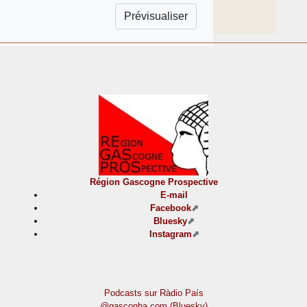
Région Gascogne Prospective
E-mail
Facebook
Bluesky
Instagram
Podcasts sur Ràdio País
@gasconha.com (Bluesky)