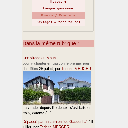
Histoire
Langue gasconne
Divers / Mesclats
Paysages & territoires
Dans la même rubrique :
Une virade au Moun
pour y chanter en gascon le premier jour
des fêtes
26 juillet
, par
Tederic MERGER
La virade, depuis Bordeaux, s’est faite en
train, comme (…)
Dépassé par un camion "de Gasconha"
18
juillet
, par
Tederic MERGER