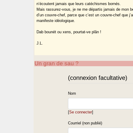
n’écoutent jamais que leurs catéchismes bornés.
Mais rassurez-vous, je ne me départis jamais de mon bé
d’un couvre-chef, parce que c’est un couvre-chef que j’
manifeste idéologique.
Dab bounét ou xens, pourtat-ve plân !
J.L.
Un gran de sau ?
(connexion facultative)
Nom
[
Se connecter
]
Courriel (non publié)