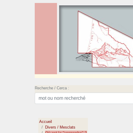
Recherche / Cerca :
Accueil
Divers / Mesclats
Où est la "vergonha" ?