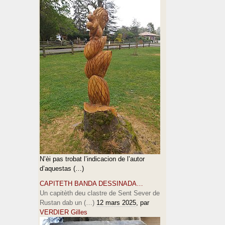
N’èi pas trobat l’indicacion de l’autor
d’aquestas (…)
CAPITETH BANDA DESSINADA…
Un capitèth deu clastre de Sent Sever de
Rustan dab un (…)
12 mars 2025
, par
VERDIER Gilles