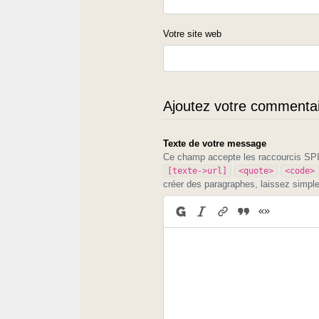
Votre site web
Ajoutez votre commentair
Texte de votre message
Ce champ accepte les raccourcis S
[texte->url]
<quote>
<code>
créer des paragraphes, laissez simpl