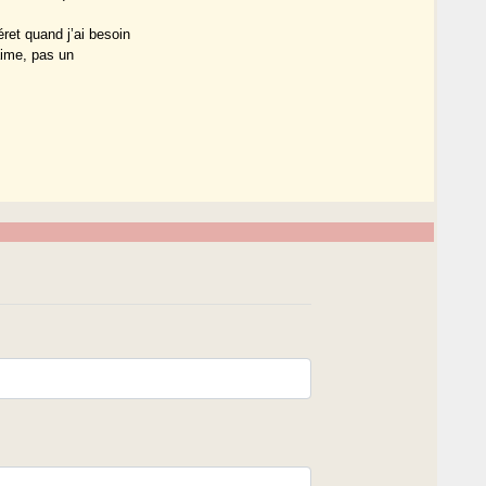
ret quand j’ai besoin
aime, pas un