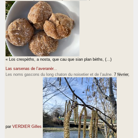
« Los crespèths, a nosta, que cau que sian plan bèths, (…)
Las sarsenas de l’averanèr...
Les noms gascons du long chaton du noisetier et de l’aulne.
7 février
,
par
VERDIER Gilles