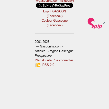
@gasconha.com (Bluesky)
Esprit GASCON
(Facebook)
Couleur Gascogne
(Facebook)
2001-2026
— Gasconha.com -
Articles -
Région Gascogne
Prospective
Plan du site
|
Se connecter
|
RSS 2.0