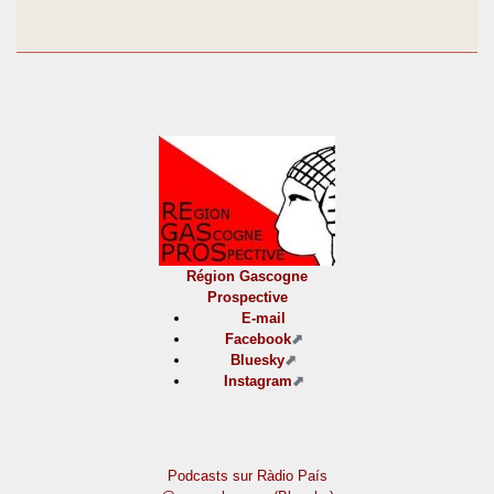
Région Gascogne
Prospective
E-mail
Facebook
Bluesky
Instagram
Podcasts sur Ràdio País