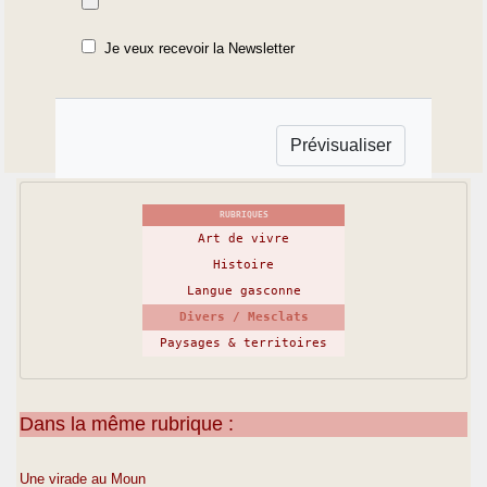
Je veux recevoir la Newsletter
RUBRIQUES
Art de vivre
Histoire
Langue gasconne
Divers / Mesclats
Paysages & territoires
Dans la même rubrique :
Une virade au Moun