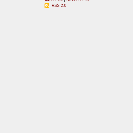
|
RSS 2.0