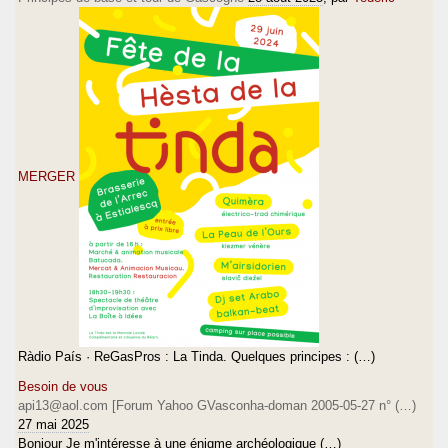
MERGER
Ràdio País · ReGasPros : La Tinda. Quelques principes : (…)
Besoin de vous
api13@aol.com [Forum Yahoo GVasconha-doman 2005-05-27 n° (…)
27 mai 2025
Bonjour Je m'intéresse à une énigme archéologique (…)