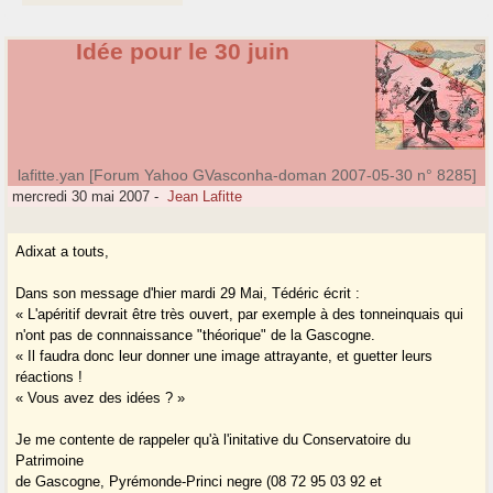
Idée pour le 30 juin
lafitte.yan [Forum Yahoo GVasconha-doman 2007-05-30 n° 8285]
mercredi 30 mai 2007
-
Jean Lafitte
Adixat a touts,
Dans son message d'hier mardi 29 Mai, Tédéric écrit :
« L'apéritif devrait être très ouvert, par exemple à des tonneinquais qui
n'ont pas de connnaissance "théorique" de la Gascogne.
« Il faudra donc leur donner une image attrayante, et guetter leurs
réactions !
« Vous avez des idées ? »
Je me contente de rappeler qu'à l'initative du Conservatoire du
Patrimoine
de Gascogne, Pyrémonde-Princi negre (08 72 95 03 92 et