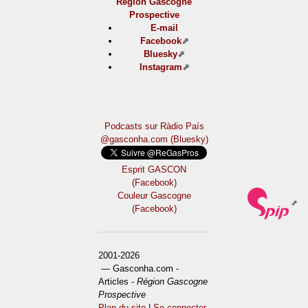
Région Gascogne
Prospective
E-mail
Facebook
Bluesky
Instagram
Podcasts sur Ràdio País
@gasconha.com (Bluesky)
Esprit GASCON
(Facebook)
Couleur Gascogne
(Facebook)
2001-2026
— Gasconha.com -
Articles -
Région Gascogne
Prospective
Plan du site
|
Se connecter