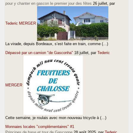
pour y chanter en gascon le premier jour des fêtes
26 juillet
, par
Tederic MERGER
La virade, depuis Bordeaux, s’est faite en train, comme (…)
Dépassé par un camion "de Gasconha"
18 juillet
, par
Tederic
MERGER
Cette semaine, je roulais avec mon nouveau tricycle à (…)
Monnaies locales "complémentaires" #1
Principes de base et tour de Gascogne
28 août 2025
, par
Tederic