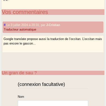
Vos commentaires
#
Le 3 juillet 2024 à 20:31
,
par
J-Cristian
Traducteur automatique
Google translate propose aussi la traduction de l’occitan. L’occitan mais
pas encore le gascon...
Un gran de sau ?
(connexion facultative)
Nom