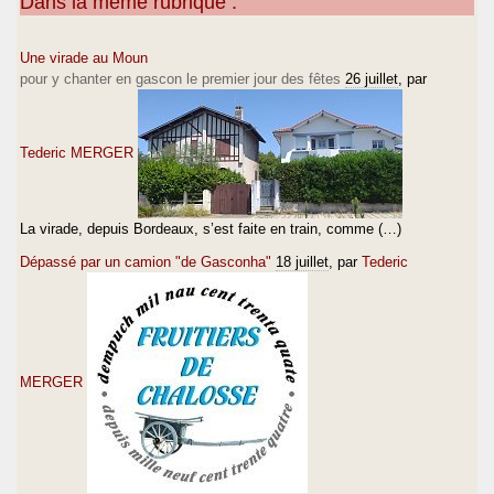
Dans la même rubrique :
Une virade au Moun
pour y chanter en gascon le premier jour des fêtes
26 juillet
, par
Tederic MERGER
La virade, depuis Bordeaux, s’est faite en train, comme (…)
Dépassé par un camion "de Gasconha"
18 juillet
, par
Tederic
MERGER