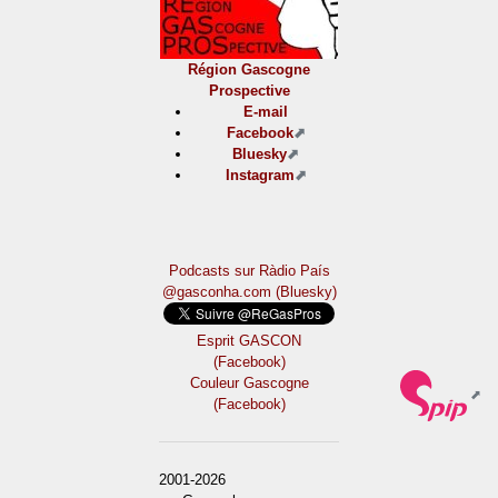
Région Gascogne
Prospective
E-mail
Facebook
Bluesky
Instagram
Podcasts sur Ràdio País
@gasconha.com (Bluesky)
Esprit GASCON
(Facebook)
Couleur Gascogne
(Facebook)
2001-2026