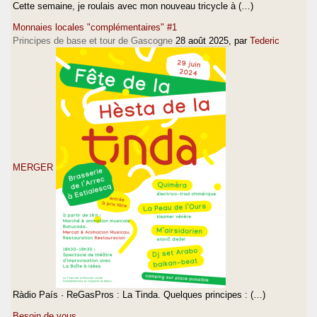
Cette semaine, je roulais avec mon nouveau tricycle à (…)
Monnaies locales "complémentaires" #1
Principes de base et tour de Gascogne
28 août 2025
, par
Tederic
MERGER
Ràdio País · ReGasPros : La Tinda. Quelques principes : (…)
Besoin de vous