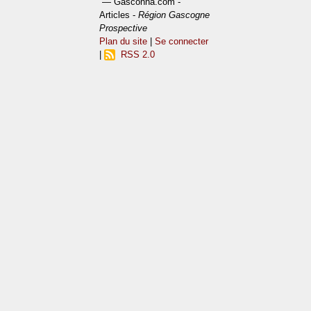
— Gasconha.com -
Articles -
Région Gascogne
Prospective
Plan du site
|
Se connecter
|
RSS 2.0