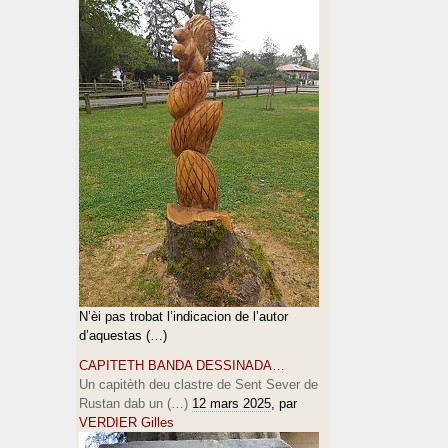
N’èi pas trobat l’indicacion de l’autor
d’aquestas (…)
CAPITETH BANDA DESSINADA…
Un capitèth deu clastre de Sent Sever de
Rustan dab un (…)
12 mars 2025
, par
VERDIER Gilles