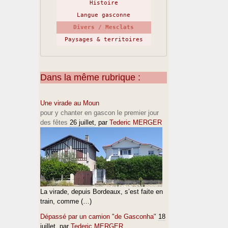
Histoire
Langue gasconne
Divers / Mesclats
Paysages & territoires
Dans la même rubrique :
Une virade au Moun
pour y chanter en gascon le premier jour
des fêtes
26 juillet
, par
Tederic MERGER
La virade, depuis Bordeaux, s’est faite en
train, comme (…)
Dépassé par un camion "de Gasconha"
18
juillet
, par
Tederic MERGER