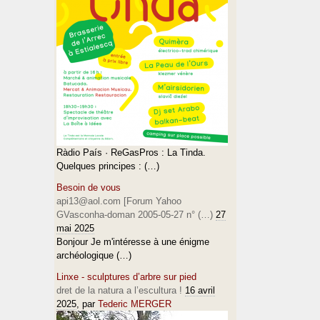
Ràdio País · ReGasPros : La Tinda.
Quelques principes : (…)
Besoin de vous
api13@aol.com [Forum Yahoo
GVasconha-doman 2005-05-27 n° (…)
27
mai 2025
Bonjour Je m'intéresse à une énigme
archéologique (…)
Linxe - sculptures d’arbre sur pied
dret de la natura a l’escultura !
16 avril
2025
, par
Tederic MERGER