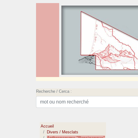
Recherche / Cerca :
Accueil
Divers / Mesclats
Anthroponyme "Ransinangue"