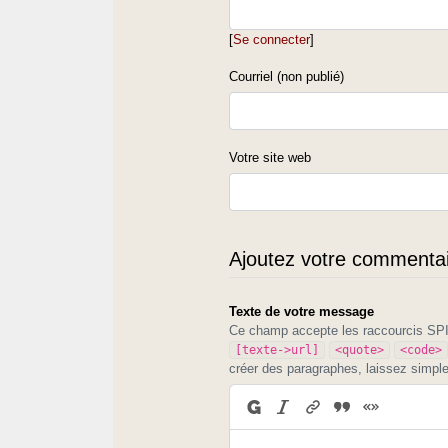
[
Se connecter
]
Courriel (non publié)
Votre site web
Ajoutez votre commentair
Texte de votre message
Ce champ accepte les raccourcis S
[texte->url]
<quote>
<code>
créer des paragraphes, laissez simpl