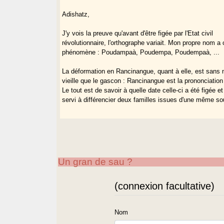
Adishatz,
J'y vois la preuve qu'avant d'être figée par l'Etat civil
révolutionnaire, l'orthographe variait. Mon propre nom a
phénomène : Poudampaà, Poudempa, Poudempaà, ...
La déformation en Rancinangue, quant à elle, est sans 
vieille que le gascon : Rancinangue est la prononciatio
Le tout est de savoir à quelle date celle-ci a été figée et
servi à différencier deux familles issues d'une même s
Un gran de sau ?
(connexion facultative)
Nom