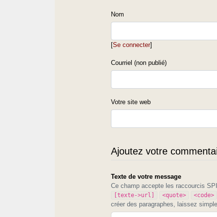
Nom
[
Se connecter
]
Courriel (non publié)
Votre site web
Ajoutez votre commentair
Texte de votre message
Ce champ accepte les raccourcis S
[texte->url]
<quote>
<code>
créer des paragraphes, laissez simpl