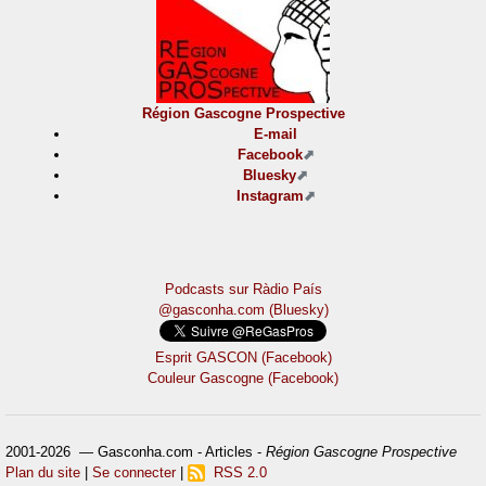
Région Gascogne Prospective
E-mail
Facebook
Bluesky
Instagram
Podcasts sur Ràdio País
@gasconha.com (Bluesky)
Esprit GASCON (Facebook)
Couleur Gascogne (Facebook)
2001-2026 — Gasconha.com - Articles -
Région Gascogne Prospective
Plan du site
|
Se connecter
|
RSS 2.0