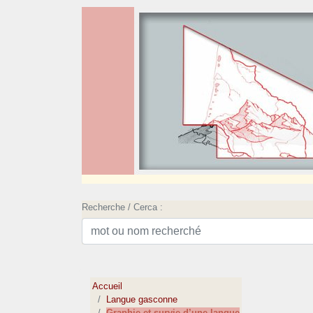
Recherche / Cerca :
Accueil
Langue gasconne
Graphie et survie d’une langue