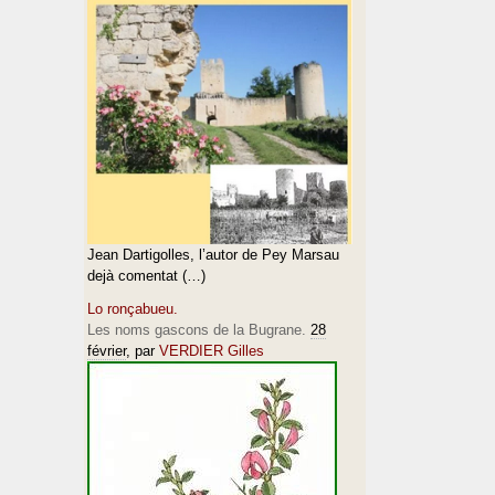
Jean Dartigolles, l’autor de Pey Marsau
dejà comentat (…)
Lo ronçabueu.
Les noms gascons de la Bugrane.
28
février
, par
VERDIER Gilles