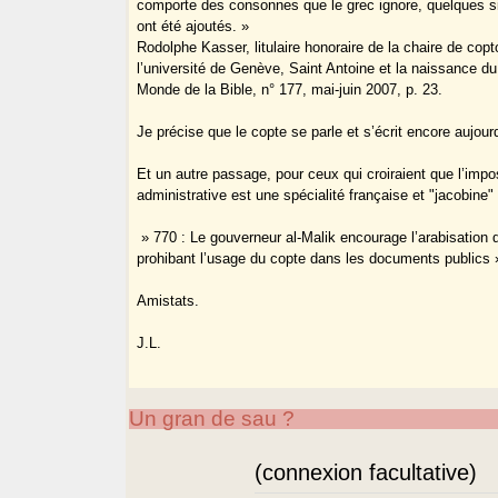
comporte des consonnes que le grec ignore, quelques 
ont été ajoutés. »
Rodolphe Kasser, litulaire honoraire de la chaire de copt
l’université de Genève, Saint Antoine et la naissance 
Monde de la Bible, n° 177, mai-juin 2007, p. 23.
Je précise que le copte se parle et s’écrit encore aujourd
Et un autre passage, pour ceux qui croiraient que l’impo
administrative est une spécialité française et "jacobine" 
» 770 : Le gouverneur al-Malik encourage l’arabisation 
prohibant l’usage du copte dans les documents publics 
Amistats.
J.L.
Un gran de sau ?
(connexion facultative)