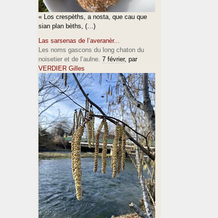
« Los crespèths, a nosta, que cau que
sian plan bèths, (…)
Las sarsenas de l’averanèr...
Les noms gascons du long chaton du
noisetier et de l’aulne.
7 février
, par
VERDIER Gilles