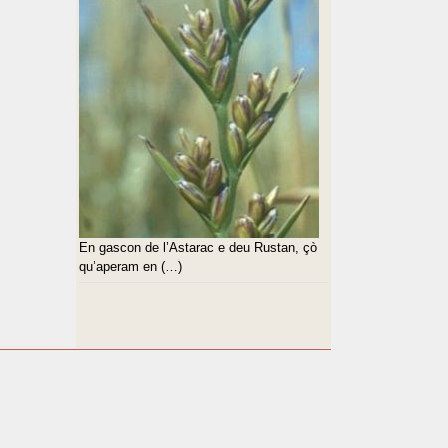
En gascon de l’Astarac e deu Rustan, çò
qu’aperam en (…)