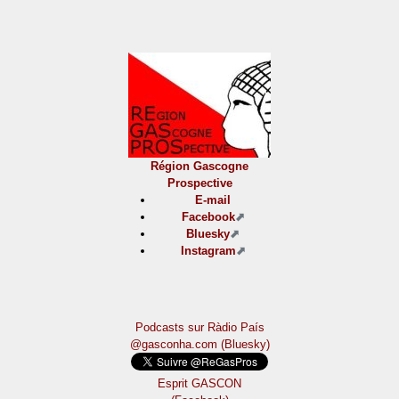
Région Gascogne
Prospective
E-mail
Facebook
Bluesky
Instagram
Podcasts sur Ràdio País
@gasconha.com (Bluesky)
Esprit GASCON