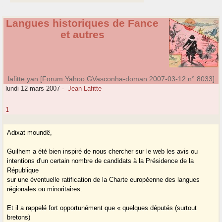
Langues historiques de Fance
et autres
lafitte.yan [Forum Yahoo GVasconha-doman 2007-03-12 n° 8033]
lundi 12 mars 2007
-
Jean Lafitte
1
Adixat moundë,
Guilhem a été bien inspiré de nous chercher sur le web les avis ou
intentions d'un certain nombre de candidats à la Présidence de la
République
sur une éventuelle ratification de la Charte européenne des langues
régionales ou minoritaires.
Et il a rappelé fort opportunément que « quelques députés (surtout
bretons)