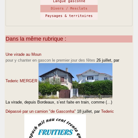
Langue gasconne
Divers / Mesclats
Paysages & territoires
Dans la même rubrique :
Une virade au Moun
pour y chanter en gascon le premier jour des fêtes
26 juillet
, par
Tederic MERGER
La virade, depuis Bordeaux, s’est faite en train, comme (…)
Dépassé par un camion "de Gasconha"
18 juillet
, par
Tederic