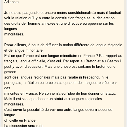
Adishats
Je ne suis pas juriste et encore moins constitutionaliste mais il faudrait
voir la relation qu'il y a entre la constitution française, al déclaration
des droits de l'homme annexée et une directive européenne sur les
langues
minoritaires.
Pat=r ailleurs, à bous de diffuser la notion différente de langue régionale
et de langue minoritaire.
Est-ce que l'arabe est une langue minoritaire en France ? Par rapport au
français, langue officielle, c'est oui. Par raport au Breton et au Gaston il
peut y avoir discussion. Mais une chose est certaine le breton ou le
gascon
sont des langues régionales mais pas l'arabe ni l'espagnol, ni le
portuguais, ni l'italien ou le polonais qui sont des langues parlées par
des
minorités en France. Personne n'a eu l'idée de leur donner un statut.
Mais il est vrai que donner un statut aux langues regionales
minoritaires,
c'est ouvrir la possibilité de voir une autre langue devenir seconde
langue
officielle en France.
La discussion sera rude.