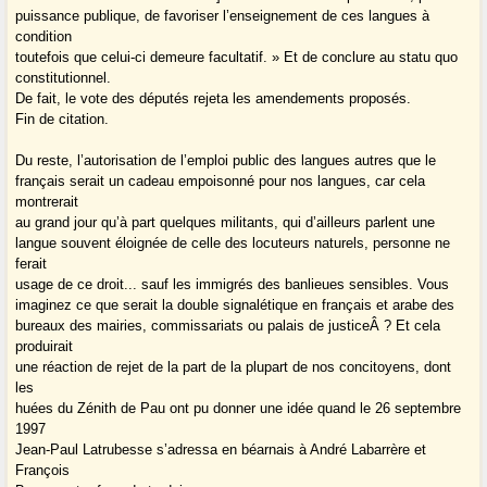
puissance publique, de favoriser l’enseignement de ces langues à
condition
toutefois que celui-ci demeure facultatif. » Et de conclure au statu quo
constitutionnel.
De fait, le vote des députés rejeta les amendements proposés.
Fin de citation.
Du reste, l’autorisation de l’emploi public des langues autres que le
français serait un cadeau empoisonné pour nos langues, car cela
montrerait
au grand jour qu’à part quelques militants, qui d’ailleurs parlent une
langue souvent éloignée de celle des locuteurs naturels, personne ne
ferait
usage de ce droit... sauf les immigrés des banlieues sensibles. Vous
imaginez ce que serait la double signalétique en français et arabe des
bureaux des mairies, commissariats ou palais de justiceÂ ? Et cela
produirait
une réaction de rejet de la part de la plupart de nos concitoyens, dont
les
huées du Zénith de Pau ont pu donner une idée quand le 26 septembre
1997
Jean-Paul Latrubesse s’adressa en béarnais à André Labarrère et
François