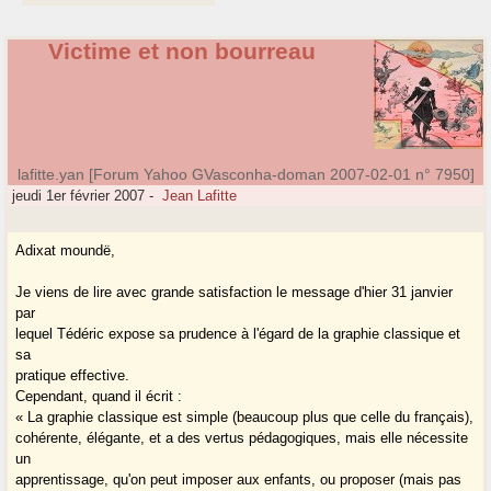
Victime et non bourreau
lafitte.yan [Forum Yahoo GVasconha-doman 2007-02-01 n° 7950]
jeudi 1er février 2007
-
Jean Lafitte
Adixat moundë,
Je viens de lire avec grande satisfaction le message d'hier 31 janvier
par
lequel Tédéric expose sa prudence à l'égard de la graphie classique et
sa
pratique effective.
Cependant, quand il écrit :
« La graphie classique est simple (beaucoup plus que celle du français),
cohérente, élégante, et a des vertus pédagogiques, mais elle nécessite
un
apprentissage, qu'on peut imposer aux enfants, ou proposer (mais pas