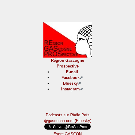
Région Gascogne
Prospective
E-mail
Facebook
Bluesky
Instagram
Podcasts sur Ràdio País
@gasconha.com (Bluesky)
Esprit GASCON