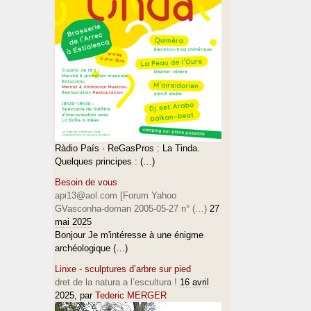
Ràdio País · ReGasPros : La Tinda.
Quelques principes : (…)
Besoin de vous
api13@aol.com [Forum Yahoo
GVasconha-doman 2005-05-27 n° (…)
27
mai 2025
Bonjour Je m'intéresse à une énigme
archéologique (…)
Linxe - sculptures d’arbre sur pied
dret de la natura a l’escultura !
16 avril
2025
, par
Tederic MERGER