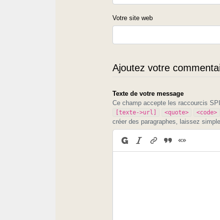
Votre site web
Ajoutez votre commentair
Texte de votre message
Ce champ accepte les raccourcis S
[texte->url]
<quote>
<code>
créer des paragraphes, laissez simpl