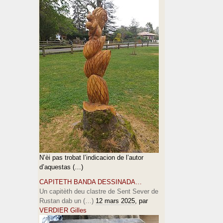
N’èi pas trobat l’indicacion de l’autor
d’aquestas (…)
CAPITETH BANDA DESSINADA…
Un capitèth deu clastre de Sent Sever de
Rustan dab un (…)
12 mars 2025
, par
VERDIER Gilles