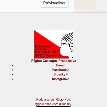
Région Gascogne Prospective
E-mail
Facebook
Bluesky
Instagram
Podcasts sur Ràdio País
@gasconha.com (Bluesky)