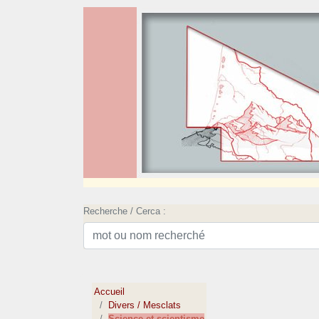
Recherche / Cerca :
Accueil
Divers / Mesclats
Science et scientisme