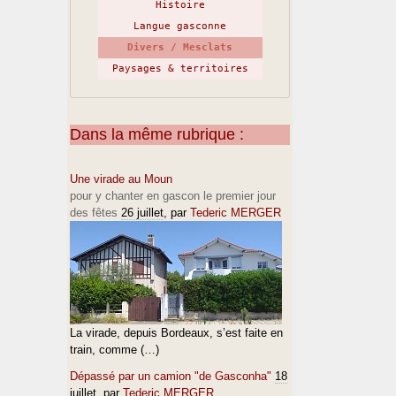
Histoire
Langue gasconne
Divers / Mesclats
Paysages & territoires
Dans la même rubrique :
Une virade au Moun
pour y chanter en gascon le premier jour
des fêtes
26 juillet
, par
Tederic MERGER
La virade, depuis Bordeaux, s’est faite en
train, comme (…)
Dépassé par un camion "de Gasconha"
18
juillet
, par
Tederic MERGER