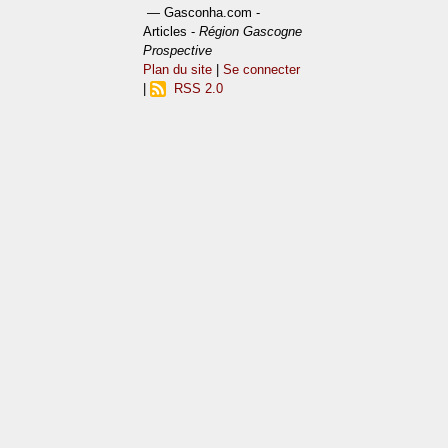
— Gasconha.com -
Articles -
Région Gascogne
Prospective
Plan du site
|
Se connecter
|
RSS 2.0