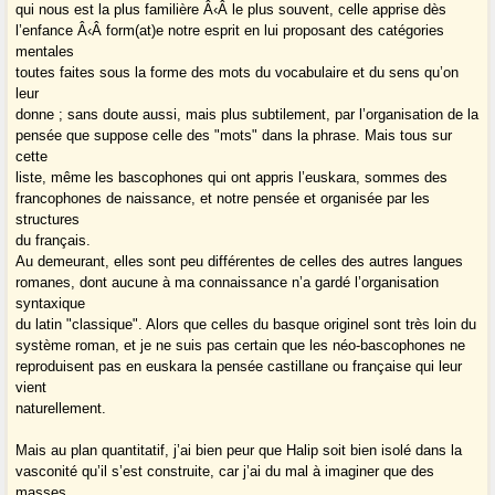
qui nous est la plus familière Â‹Â le plus souvent, celle apprise dès
l’enfance Â‹Â form(at)e notre esprit en lui proposant des catégories
mentales
toutes faites sous la forme des mots du vocabulaire et du sens qu’on
leur
donne ; sans doute aussi, mais plus subtilement, par l’organisation de la
pensée que suppose celle des "mots" dans la phrase. Mais tous sur
cette
liste, même les bascophones qui ont appris l’euskara, sommes des
francophones de naissance, et notre pensée et organisée par les
structures
du français.
Au demeurant, elles sont peu différentes de celles des autres langues
romanes, dont aucune à ma connaissance n’a gardé l’organisation
syntaxique
du latin "classique". Alors que celles du basque originel sont très loin du
système roman, et je ne suis pas certain que les néo-bascophones ne
reproduisent pas en euskara la pensée castillane ou française qui leur
vient
naturellement.
Mais au plan quantitatif, j’ai bien peur que Halip soit bien isolé dans la
vasconité qu’il s’est construite, car j’ai du mal à imaginer que des
masses