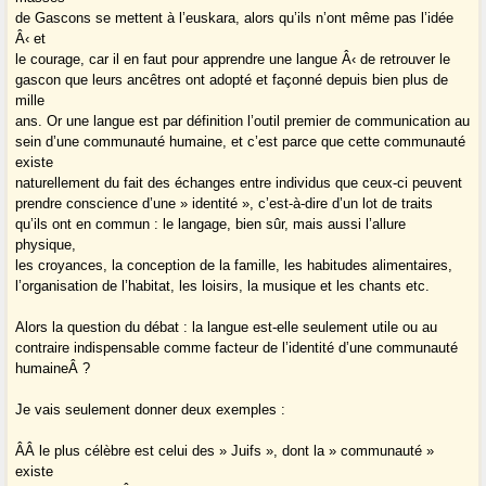
de Gascons se mettent à l’euskara, alors qu’ils n’ont même pas l’idée
Â‹ et
le courage, car il en faut pour apprendre une langue Â‹ de retrouver le
gascon que leurs ancêtres ont adopté et façonné depuis bien plus de
mille
ans. Or une langue est par définition l’outil premier de communication au
sein d’une communauté humaine, et c’est parce que cette communauté
existe
naturellement du fait des échanges entre individus que ceux-ci peuvent
prendre conscience d’une » identité », c’est-à-dire d’un lot de traits
qu’ils ont en commun : le langage, bien sûr, mais aussi l’allure
physique,
les croyances, la conception de la famille, les habitudes alimentaires,
l’organisation de l’habitat, les loisirs, la musique et les chants etc.
Alors la question du débat : la langue est-elle seulement utile ou au
contraire indispensable comme facteur de l’identité d’une communauté
humaineÂ ?
Je vais seulement donner deux exemples :
Â­Â le plus célèbre est celui des » Juifs », dont la » communauté »
existe