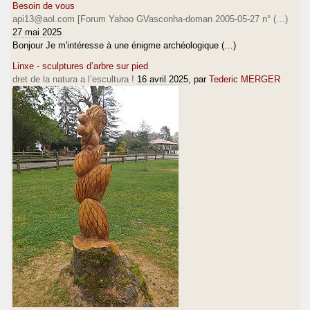
Besoin de vous
api13@aol.com [Forum Yahoo GVasconha-doman 2005-05-27 n° (…)
27 mai 2025
Bonjour Je m'intéresse à une énigme archéologique (…)
Linxe - sculptures d’arbre sur pied
dret de la natura a l’escultura !
16 avril 2025
, par
Tederic MERGER