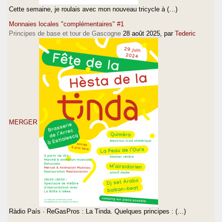
Cette semaine, je roulais avec mon nouveau tricycle à (…)
Monnaies locales "complémentaires" #1
Principes de base et tour de Gascogne
28 août 2025
, par
Tederic
MERGER
Ràdio País · ReGasPros : La Tinda. Quelques principes : (…)