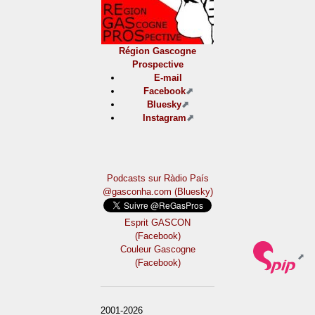
Région Gascogne
Prospective
E-mail
Facebook
Bluesky
Instagram
Podcasts sur Ràdio País
@gasconha.com (Bluesky)
Esprit GASCON
(Facebook)
Couleur Gascogne
(Facebook)
2001-2026