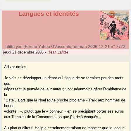
Langues et identités
lafitte.yan [Forum Yahoo GVasconha-doman 2006-12-21 n° 7773]
jeudi 21 décembre 2006
-
Jean Lafitte
Adixat amics,
Je vois se développer un débat qui risque de se terminer par des mots
qui,
dépassant la pensée de leur auteur, vont néanmoins gâter l'ambiance de
la
"Liste", alors que la Noël toute proche proclame « Paix aux hommes de
bonne
volonté ! », plutôt que le « bonheur » en se précipitant porter ses euros
aux Temples de la Consommation que j'ai déjà évoqués.
Au plan qualitatif, Halip a certainement raison de rappeler que la langue