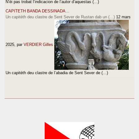
N’èi pas trobat l’indicacion de l’autor d’aquestas (…)
CAPITETH BANDA DESSINADA…
Un capitèth deu clastre de Sent Sever de Rustan dab un (…)
12 mars
2025
, par
VERDIER Gilles
Un capitèth deu clastre de l’abadia de Sent Sever de (…)