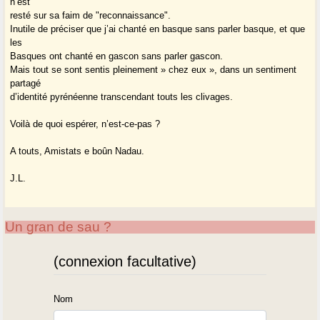
n’est
resté sur sa faim de "reconnaissance".
Inutile de préciser que j’ai chanté en basque sans parler basque, et que
les
Basques ont chanté en gascon sans parler gascon.
Mais tout se sont sentis pleinement » chez eux », dans un sentiment
partagé
d’identité pyrénéenne transcendant touts les clivages.
Voilà de quoi espérer, n’est-ce-pas ?
A touts, Amistats e boûn Nadau.
J.L.
Un gran de sau ?
(connexion facultative)
Nom