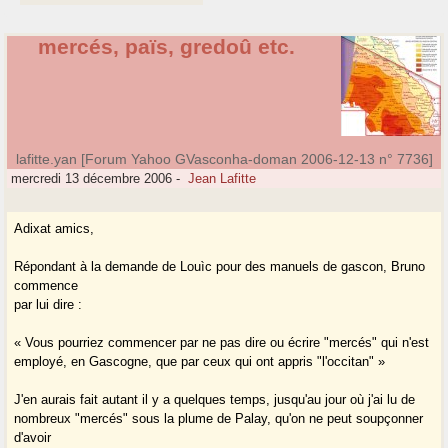
mercés, païs, gredoû etc.
lafitte.yan [Forum Yahoo GVasconha-doman 2006-12-13 n° 7736]
mercredi 13 décembre 2006
-
Jean Lafitte
Adixat amics,
Répondant à la demande de Louìc pour des manuels de gascon, Bruno
commence
par lui dire :
« Vous pourriez commencer par ne pas dire ou écrire "mercés" qui n'est
employé, en Gascogne, que par ceux qui ont appris "l'occitan" »
J'en aurais fait autant il y a quelques temps, jusqu'au jour où j'ai lu de
nombreux "mercés" sous la plume de Palay, qu'on ne peut soupçonner
d'avoir