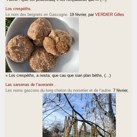
Los crespèths.
Le nom des beignets en Gascogne.
19 février
, par
VERDIER Gilles
« Los crespèths, a nosta, que cau que sian plan bèths, (…)
Las sarsenas de l’averanèr...
Les noms gascons du long chaton du noisetier et de l’aulne.
7 février
,