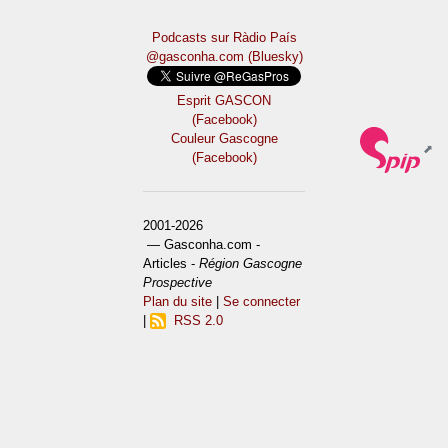
Podcasts sur Ràdio País
@gasconha.com (Bluesky)
Esprit GASCON
(Facebook)
Couleur Gascogne
(Facebook)
2001-2026
— Gasconha.com -
Articles -
Région Gascogne
Prospective
Plan du site
|
Se connecter
|
RSS 2.0