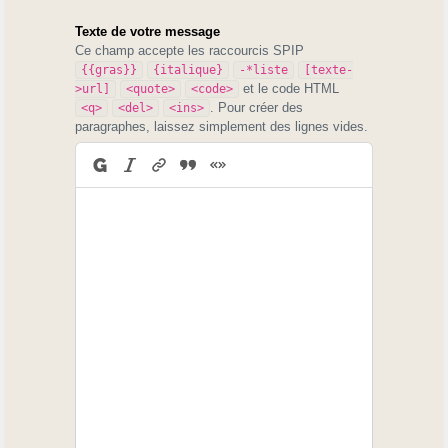
Texte de votre message
Ce champ accepte les raccourcis SPIP
{{gras}}
{italique}
-*liste
[texte-
et le code HTML
>url]
<quote>
<code>
. Pour créer des
<q>
<del>
<ins>
paragraphes, laissez simplement des lignes vides.